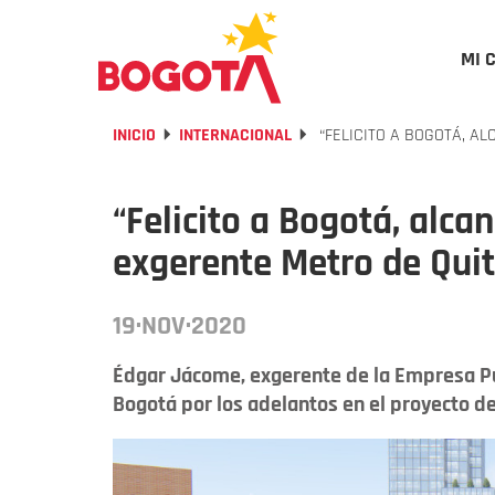
MI 
INICIO
INTERNACIONAL
“FELICITO A BOGOTÁ, A
“Felicito a Bogotá, alca
exgerente Metro de Qui
19·NOV·2020
Édgar Jácome, exgerente de la Empresa Púb
Bogotá por los adelantos en el proyecto d