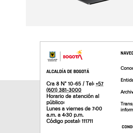
NAVEG
Conoc
ALCALDÍA DE BOGOTÁ
Entid
Cra 8 N° 10-65 / Tel:
+57
(601) 381-3000
Archi
Horario de atención al
público:
Trans
Lunes a viernes de 7:00
infor
a.m. a 4:30 p.m.
Código postal: 111711
CONO