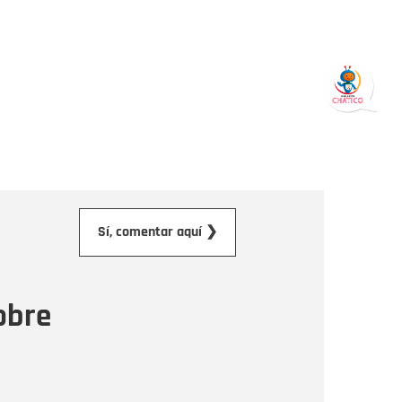
orreo electrónico
Sí, comentar aquí ❯
ensaje
obre