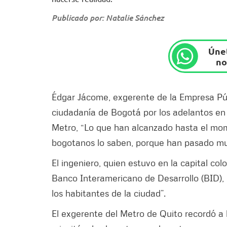
Publicado por: Natalie Sánchez
Únet
no
Édgar Jácome, exgerente de la Empresa Públ
ciudadanía de Bogotá por los adelantos en 
Metro, “Lo que han alcanzado hasta el mo
bogotanos lo saben, porque han pasado mu
El ingeniero, quien estuvo en la capital co
Banco Interamericano de Desarrollo (BID),
los habitantes de la ciudad”.
El exgerente del Metro de Quito recordó a l