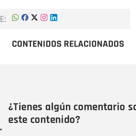
E:
CONTENIDOS RELACIONADOS
Nombre
C
Nombre
Tipo de comentario
M
¿Tienes algún comentario s
este contenido?