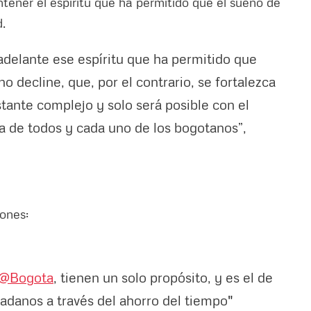
tener el espíritu que ha permitido que el sueño de
.
 adelante ese espíritu que ha permitido que
 decline, que, por el contrario, se fortalezca
stante complejo y solo será posible con el
va de todos y cada uno de los bogotanos”,
ones:
@Bogota
, tienen un solo propósito, y es el de
dadanos a través del ahorro del tiempo"