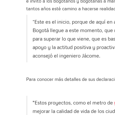
e invitó a los bogotanos y bogotanas a man
tantos años esté camino a hacerse realidad
“Este es el inicio, porque de aquí en
Bogotá llegue a este momento, que no
para superar lo que viene, que es ba
apoyo y la actitud positiva y proacti
aconsejó el ingeniero Jácome.
Para conocer más detalles de sus declaraci
"Estos proyectos, como el metro de
mejorar la calidad de vida de los ciu