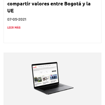
compartir valores entre Bogotá y la
UE
07•05•2021
LEER MÁS
Nombre
Nombre
Correo electrónico
Tipo de comentario