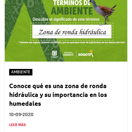
AMBIENTE
Conoce qué es una zona de ronda
hidráulica y su importancia en los
humedales
10•09•2020
LEER MÁS