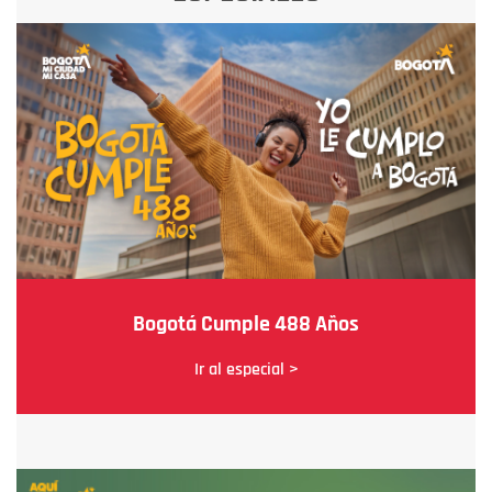
Bogotá Cumple 488 Años
Ir al especial >