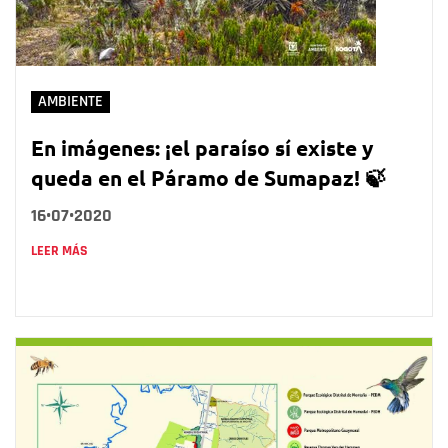
AMBIENTE
En imágenes: ¡el paraíso sí existe y
queda en el Páramo de Sumapaz! 🍃
16•07•2020
LEER MÁS