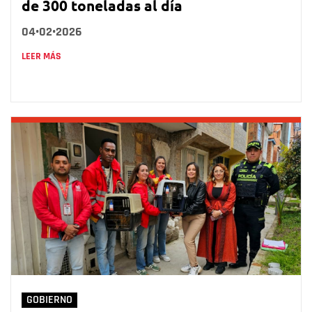
de 300 toneladas al día
04•02•2026
LEER MÁS
GOBIERNO