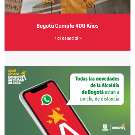
Bogotá Cumple 488 Años
Ir al especial >