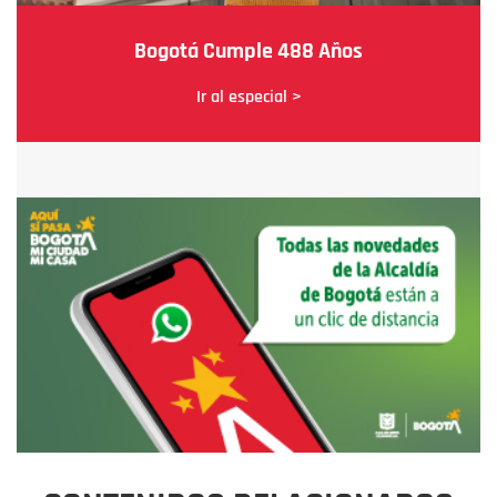
Bogotá Cumple 488 Años
Ir al especial >