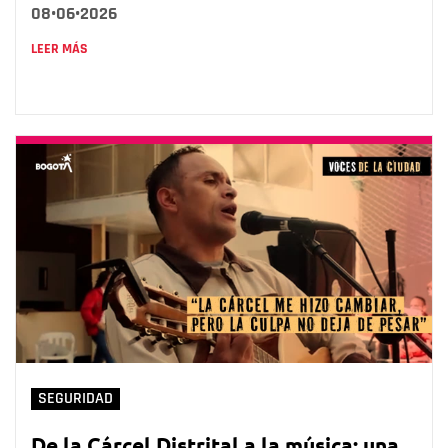
08•06•2026
LEER MÁS
SEGURIDAD
De la Cárcel Distrital a la música: una