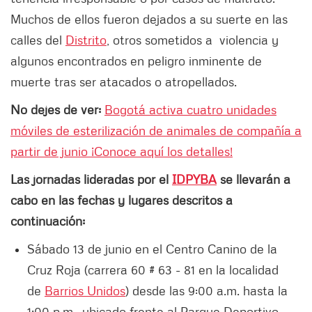
Muchos de ellos fueron dejados a su suerte en las
calles del
Distrito
, otros sometidos a violencia y
algunos encontrados en peligro inminente de
muerte tras ser atacados o atropellados.
No dejes de ver:
Bogotá activa cuatro unidades
móviles de esterilización de animales de compañía a
partir de junio ¡Conoce aquí los detalles!
Las jornadas lideradas por el
IDPYBA
se llevarán a
cabo en las fechas y lugares descritos a
continuación:
Sábado 13 de junio en el Centro Canino de la
Cruz Roja (carrera 60 # 63 - 81 en la localidad
de
Barrios Unidos
) desde las 9:00 a.m. hasta la
1:00 p.m., ubicado frente al Parque Deportivo