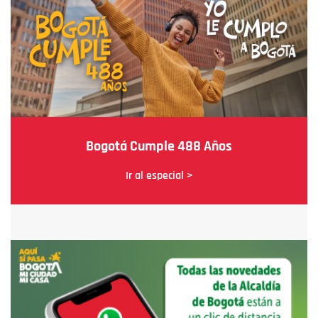
Bogotá Cumple 488 Años
Ir al especial >