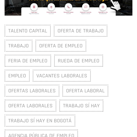
TALENTO CAPITAL
OFERTA DE TRABAJO
TRABAJO
OFERTA DE EMPLEO
FERIA DE EMPLEO
RUEDA DE EMPLEO
EMPLEO
VACANTES LABORALES
OFERTAS LABORALES
OFERTA LABORAL
OFERTA LABORALES
TRABAJO SÍ HAY
TRABAJO SÍ HAY EN BOGOTÁ
AGENCIA PÚBLICA DE EMPLEO