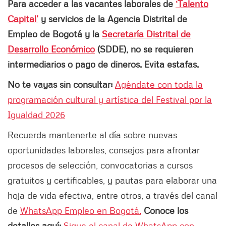
Para acceder a las vacantes laborales de
‘Talento
Capital’
y servicios de la Agencia Distrital de
Empleo de Bogotá y la
Secretaría Distrital de
Desarrollo Económico
(SDDE), no se requieren
intermediarios o pago de dineros. Evita estafas.
No te vayas sin consultar:
Agéndate con toda la
programación cultural y artística del Festival por la
Igualdad 2026
Recuerda mantenerte al día sobre nuevas
oportunidades laborales, consejos para afrontar
procesos de selección, convocatorias a cursos
gratuitos y certificables, y pautas para elaborar una
hoja de vida efectiva, entre otros, a través del canal
de
WhatsApp Empleo en Bogotá.
Conoce los
detalles aquí:
Sigue el canal de WhatsApp con