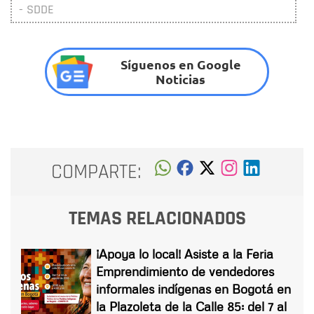
- SDDE
Síguenos en Google
Noticias
COMPARTE:
TEMAS RELACIONADOS
¡Apoya lo local! Asiste a la Feria
Emprendimiento de vendedores
informales indígenas en Bogotá en
la Plazoleta de la Calle 85: del 7 al