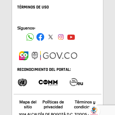
TÉRMINOS DE USO
Síguenos:
RECONOCIMIENTO DEL PORTAL:
Mapa del
Políticas de
Términos y
sitio
privacidad
condiciones
2024 ALCALDÍA DE BOGOTÁ D.C. TODOS LOS