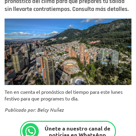
pronóstico del clima para que prepares tu salida
sin llevarte contratiempos. Consulta más detalles.
Foto: Alcaldía Mayor de Bogotá.
Ten en cuenta el pronóstico del tiempo para este lunes
festivo para que programes tu día.
Publicado por: Belcy Nuñez
Únete a nuestro canal de
noticias en WhatsApp