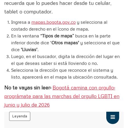
recuerda que lo puedes hacer desde tu celular,
tablet o computador.
Ingresa a
mapas.bogota.gov.co
y selecciona al
costado derecho en el ícono de mapa.
En la ventana
“Tipos de mapa”
busca en la parte
inferior donde dice '
Otros mapas'
y selecciona el que
dice
'Lluvias'
.
Luego, en el buscador, digita la dirección del lugar en
el que deseas saber si está lloviendo o no.
Selecciona la dirección que reconoce el sistema y
listo, aparecerá en el mapa la ubicación consultada.
No te vayas sin leer:
Bogotá camina con orgullo:
prográmate para las marchas del orgullo LGBTI en
junio y julio de 2026