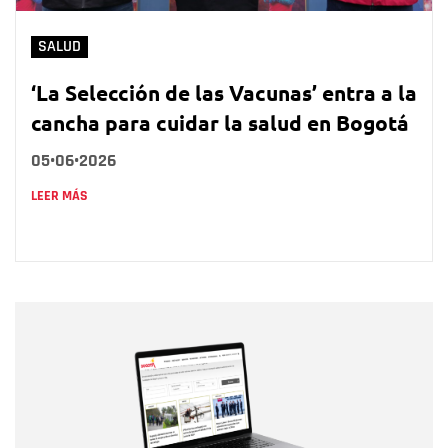
SALUD
‘La Selección de las Vacunas’ entra a la
cancha para cuidar la salud en Bogotá
05•06•2026
LEER MÁS
Nombre
Nombre
Correo electrónico