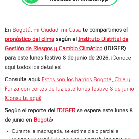
En
Bogotá, mi Ciudad, mi Casa
te compartimos el
pronóstico del clima
según el
Instituto Distrital de
Gestión de Riesgos y Cambio Climático
(IDIGER)
para este lunes festivo 8 de junio de 2026.
¡Conoce
aquí todos los detalles!
Consulta aquí:
Estos son los barrios Bogotá, Chía y
Funza con cortes de luz este lunes festivo 8 de junio
¡Consulta aquí!
Según el reporte del
IDIGER
se espera este lunes 8
de junio en
Bogotá
:
Durante la madrugada, se estima cielo parcial a
mayormente nublado con predominio de tiempo seco