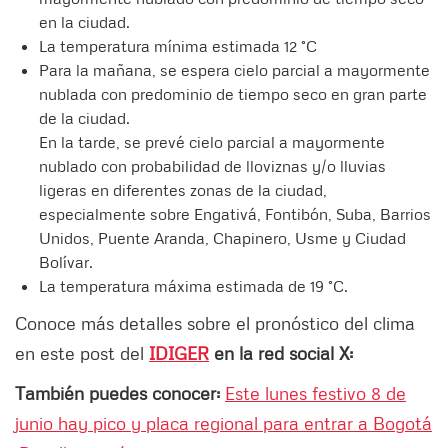
en la ciudad.
La temperatura mínima estimada 12 °C
Para la mañana, se espera cielo parcial a mayormente
nublada con predominio de tiempo seco en gran parte
de la ciudad.
En la tarde, se prevé cielo parcial a mayormente
nublado con probabilidad de lloviznas y/o lluvias
ligeras en diferentes zonas de la ciudad,
especialmente sobre Engativá, Fontibón, Suba, Barrios
Unidos, Puente Aranda, Chapinero, Usme y Ciudad
Bolívar.
La temperatura máxima estimada de 19 °C.
Conoce más detalles sobre el pronóstico del clima
en este post del
IDIGER
en la red social X:
También puedes conocer:
Este lunes festivo 8 de
junio hay pico y placa regional para entrar a Bogotá