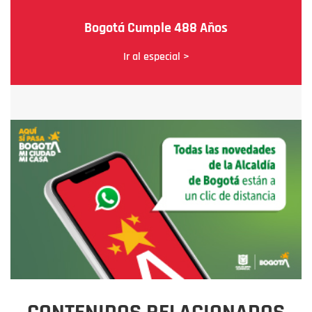
Bogotá Cumple 488 Años
Ir al especial >