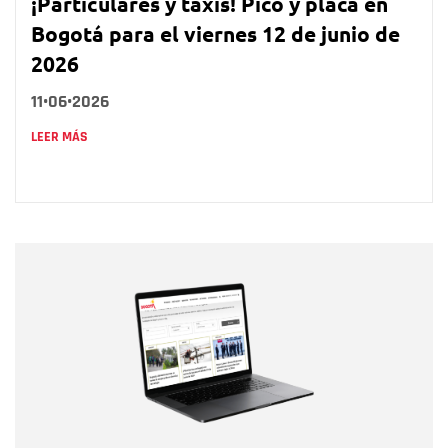
¡Particulares y taxis! Pico y placa en
Bogotá para el viernes 12 de junio de
2026
11•06•2026
LEER MÁS
Nombre
Nombre
Correo electrónico
Tipo de comentario