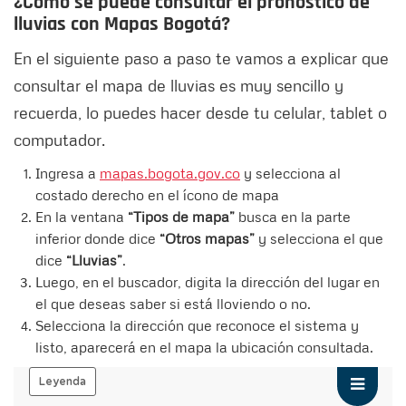
¿Cómo se puede consultar el pronóstico de
lluvias con Mapas Bogotá?
En el siguiente paso a paso te vamos a explicar que
consultar el mapa de lluvias es muy sencillo y
recuerda, lo puedes hacer desde tu celular, tablet o
computador.
Ingresa a
mapas.bogota.gov.co
y selecciona al
costado derecho en el ícono de mapa
En la ventana
“Tipos de mapa”
busca en la parte
inferior donde dice
“Otros mapas”
y selecciona el que
dice
“Lluvias”
.
Luego, en el buscador, digita la dirección del lugar en
el que deseas saber si está lloviendo o no.
Selecciona la dirección que reconoce el sistema y
listo, aparecerá en el mapa la ubicación consultada.