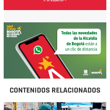
Ir al especial >
CONTENIDOS RELACIONADOS