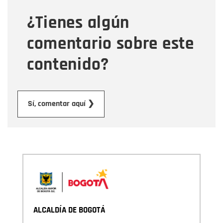
¿Tienes algún
Mensaje
comentario sobre este
contenido?
Enviar
Sí, comentar aquí ❯
ALCALDÍA DE BOGOTÁ