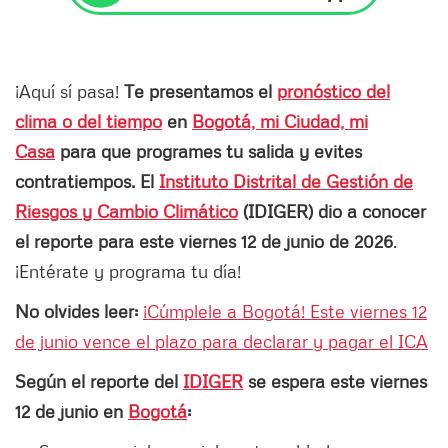
¡Aquí sí pasa!
Te presentamos el
pronóstico del
clima o del tiempo
en
Bogotá, mi Ciudad, mi
Casa
para que programes tu salida y evites
contratiempos. El
Instituto Distrital de Gestión de
Riesgos y Cambio Climático
(IDIGER) dio a conocer
el reporte para este viernes 12 de junio de 2026
.
¡Entérate y programa tu día!
No olvides leer:
¡Cúmplele a Bogotá! Este viernes 12
de junio vence el plazo para declarar y pagar el ICA
Según el reporte del
IDIGER
se espera este viernes
12 de junio en
Bogotá
: