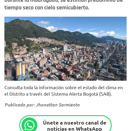
Durante la madrugada, se estiman predominio de
tiempo seco con cielo semicubierto.
Foto: Alcaldía Mayor de Bogotá.
Consulta toda la información sobre el estado del clima en
el Distrito a través del Sistema Alerta Bogotá (SAB).
Publicado por: Jhonattan Sarmiento
Únete a nuestro canal de
noticias en WhatsApp