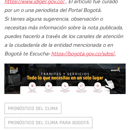
https://www.idiger.gov.co/
. El artículo fue curado
por un o una periodista del Portal Bogotá.
Si tienes alguna sugerencia, observación o
necesitas más información sobre la nota publicada,
puedes hacerlo a través de los canales de atención
a la ciudadanía de la entidad mencionada o en
Bogotá te Escucha:
https://bogota.gov.co/sdqs/.
PRONÓSTICO DEL CLIMA
PRONÓSTICO DEL CLIMA PARA BOGOTÁ