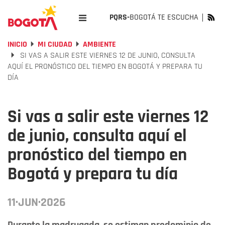
PQRS-
BOGOTÁ TE ESCUCHA
INICIO
MI CIUDAD
AMBIENTE
SI VAS A SALIR ESTE VIERNES 12 DE JUNIO, CONSULTA
AQUÍ EL PRONÓSTICO DEL TIEMPO EN BOGOTÁ Y PREPARA TU
DÍA
Si vas a salir este viernes 12
de junio, consulta aquí el
pronóstico del tiempo en
Bogotá y prepara tu día
11·JUN·2026