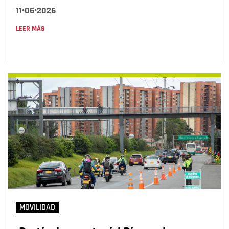
11•06•2026
LEER MÁS
MOVILIDAD