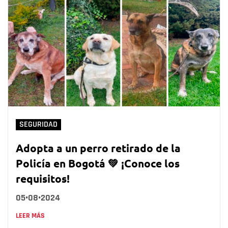
SEGURIDAD
Adopta a un perro retirado de la
Policía en Bogotá 💚 ¡Conoce los
requisitos!
05•08•2024
LEER MÁS