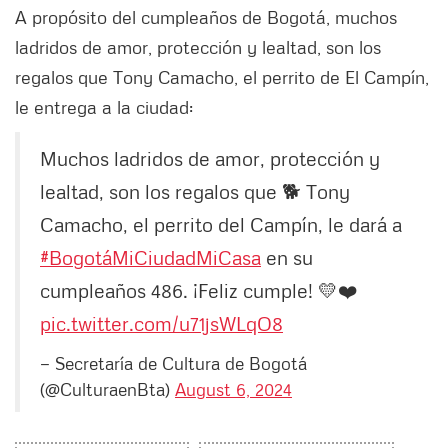
A propósito del cumpleaños de Bogotá, muchos
ladridos de amor, protección y lealtad, son los
regalos que Tony Camacho, el perrito de El Campín,
le entrega a la ciudad:
Muchos ladridos de amor, protección y
lealtad, son los regalos que 🐕 Tony
Camacho, el perrito del Campín, le dará a
#BogotáMiCiudadMiCasa
en su
cumpleaños 486. ¡Feliz cumple! 💛❤️
pic.twitter.com/u71jsWLqO8
— Secretaría de Cultura de Bogotá
(@CulturaenBta)
August 6, 2024