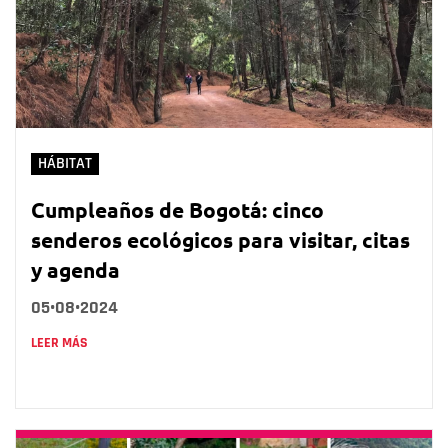
HÁBITAT
Cumpleaños de Bogotá: cinco
senderos ecológicos para visitar, citas
y agenda
05•08•2024
LEER MÁS