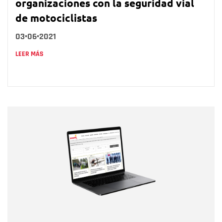
organizaciones con la seguridad vial
de motociclistas
03•06•2021
LEER MÁS
Nombre
Nombre
Correo electrónico
Tipo de comentario