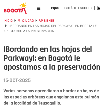
PQRS-
BOGOTÁ TE ESCUCHA
INICIO
MI CIUDAD
AMBIENTE
¡BORDANDO EN LAS HOJAS DEL PARKWAY!: EN BOGOTÁ LE
APOSTAMOS A LA PRESERVACIÓN
¡Bordando en las hojas del
Parkway!: en Bogotá le
apostamos a la preservación
15·OCT·2025
Varias personas aprendieron a bordar en hojas de
las especies arbóreas que engalanan este pulmón
de la localidad de Teusaquillo.