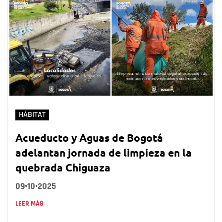
HÁBITAT
Acueducto y Aguas de Bogotá
adelantan jornada de limpieza en la
quebrada Chiguaza
09•10•2025
LEER MÁS