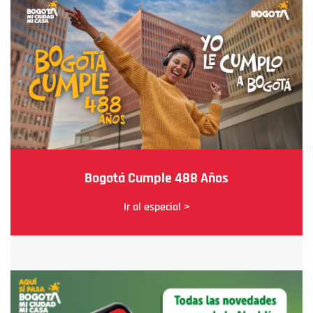
Bogotá Cumple 488 Años
Ir al especial >