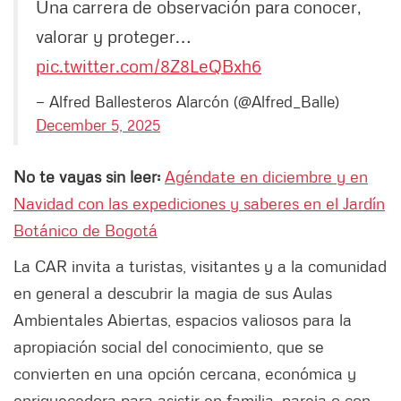
Una carrera de observación para conocer,
valorar y proteger…
pic.twitter.com/8Z8LeQBxh6
— Alfred Ballesteros Alarcón (@Alfred_Balle)
December 5, 2025
No te vayas sin leer:
Agéndate en diciembre y en
Navidad con las expediciones y saberes en el Jardín
Botánico de Bogotá
La CAR invita a turistas, visitantes y a la comunidad
en general a descubrir la magia de sus Aulas
Ambientales Abiertas, espacios valiosos para la
apropiación social del conocimiento, que se
convierten en una opción cercana, económica y
enriquecedora para asistir en familia, pareja o con