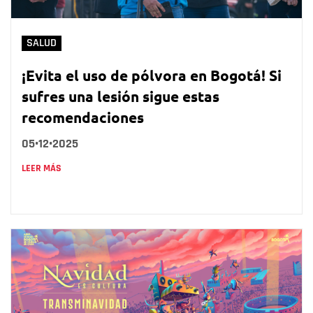
SALUD
¡Evita el uso de pólvora en Bogotá! Si
sufres una lesión sigue estas
recomendaciones
05•12•2025
LEER MÁS