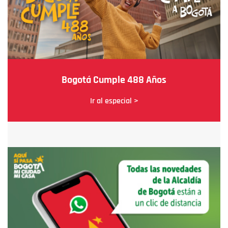
Bogotá Cumple 488 Años
Ir al especial >