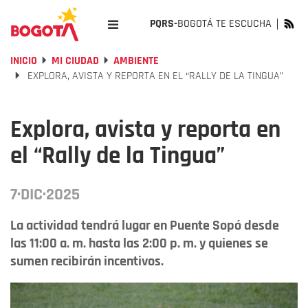
PQRS-
BOGOTÁ TE ESCUCHA
INICIO
MI CIUDAD
AMBIENTE
EXPLORA, AVISTA Y REPORTA EN EL “RALLY DE LA TINGUA”
Explora, avista y reporta en
el “Rally de la Tingua”
7·DIC·2025
La actividad tendrá lugar en Puente Sopó desde
las 11:00 a. m. hasta las 2:00 p. m. y quienes se
sumen recibirán incentivos.