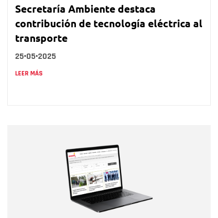
Secretaría Ambiente destaca
contribución de tecnología eléctrica al
transporte
25•05•2025
LEER MÁS
Nombre
Nombre
Correo electrónico
Tipo de comentario