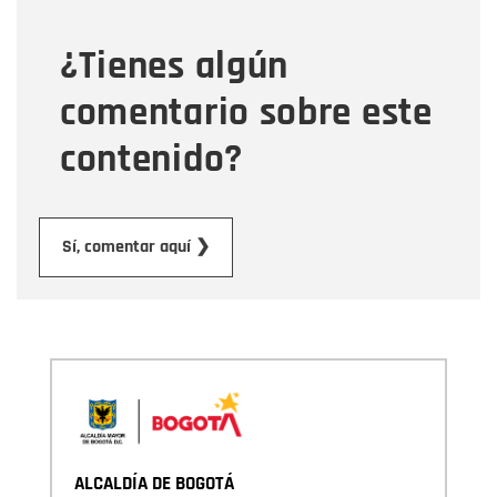
¿Tienes algún
Mensaje
comentario sobre este
contenido?
Enviar
Sí, comentar aquí ❯
ALCALDÍA DE BOGOTÁ