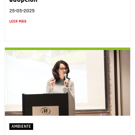
25•05•2025
LEER MÁS
AMBIENTE