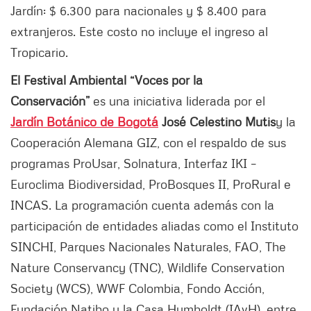
Jardín: $ 6.300 para nacionales y $ 8.400 para
extranjeros. Este costo no incluye el ingreso al
Tropicario.
El Festival Ambiental “Voces por la
Conservación”
es una iniciativa liderada por el
Jardín Botánico de Bogotá
José Celestino Mutis
y la
Cooperación Alemana GIZ, con el respaldo de sus
programas ProUsar, Solnatura, Interfaz IKI –
Euroclima Biodiversidad, ProBosques II, ProRural e
INCAS. La programación cuenta además con la
participación de entidades aliadas como el Instituto
SINCHI, Parques Nacionales Naturales, FAO, The
Nature Conservancy (TNC), Wildlife Conservation
Society (WCS), WWF Colombia, Fondo Acción,
Fundación Natibo y la Casa Humboldt (IAvH), entre