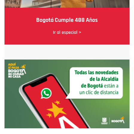
Bogotá Cumple 488 Años
Ir al especial >