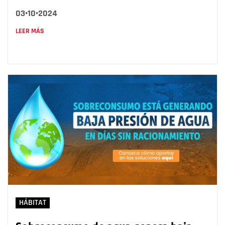
03•10•2024
LEER MÁS
HÁBITAT