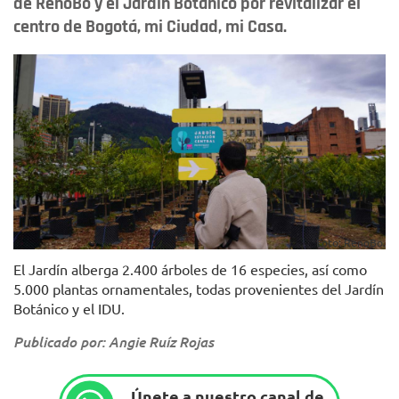
de RenoBo y el Jardín Botánico por revitalizar el
centro de Bogotá, mi Ciudad, mi Casa.
Foto: RenoBo.
El Jardín alberga 2.400 árboles de 16 especies, así como
5.000 plantas ornamentales, todas provenientes del Jardín
Botánico y el IDU.
Publicado por: Angie Ruíz Rojas
Únete a nuestro canal de