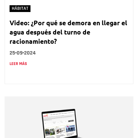
HÁBITAT
Video: ¿Por qué se demora en llegar el
agua después del turno de
racionamiento?
25•09•2024
LEER MÁS
Nombre
Nombre
Correo electrónico