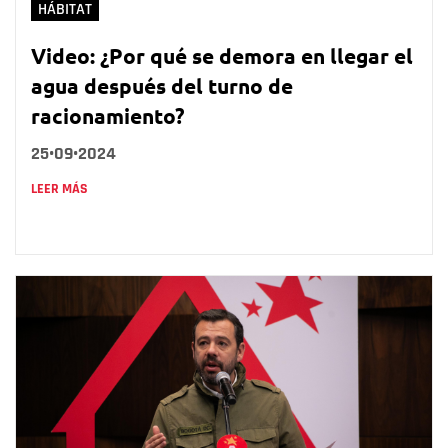
HÁBITAT
Video: ¿Por qué se demora en llegar el
agua después del turno de
racionamiento?
25•09•2024
LEER MÁS