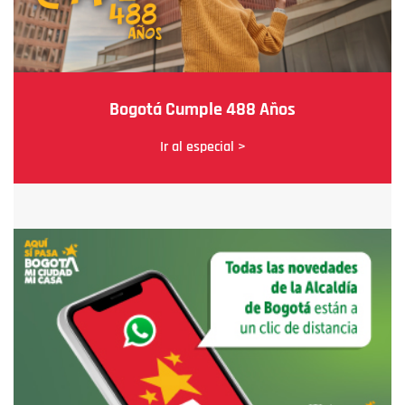
Bogotá Cumple 488 Años
Ir al especial >