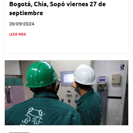
Bogotá, Chía, Sopó viernes 27 de
septiembre
26•09•2024
LEER MÁS