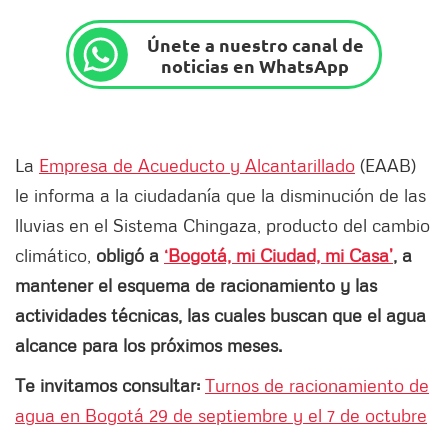
Únete a nuestro canal de
noticias en WhatsApp
La
Empresa de Acueducto y Alcantarillado
(EAAB)
le informa a la ciudadanía que la disminución de las
lluvias en el Sistema Chingaza, producto del cambio
climático,
obligó a
‘Bogotá, mi Ciudad, mi Casa’
,
a
mantener el esquema de racionamiento y las
actividades técnicas, las cuales buscan que el agua
alcance para los próximos meses.
Te invitamos consultar:
Turnos de racionamiento de
agua en Bogotá 29 de septiembre y el 7 de octubre