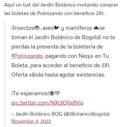
Aquí un tuit del Jardín Botánico invitando comprar
las boletas de Polinizando con beneficio 2X1:
¡Insectos🐞, aves🐦 y mamíferos 🦇se
toman el Jardín Botánico de Bogotá! no te
pierdas la preventa de la boletería de
#Polinizando
, pagando con Nequi en Tu
Boleta, para acceder al beneficio de 2X1.
Oferta válida hasta agotar existencias.
¡Te esperamos!🐝💚
pic.twitter.com/NXi3QVxRVq
— Jardín Botánico BOG (@JBotanicoBogota)
November 4, 2022