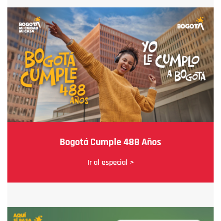
Bogotá Cumple 488 Años
Ir al especial >