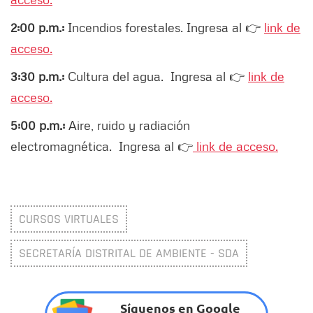
2:00 p.m.:
Incendios forestales. Ingresa al 👉
link de
acceso.
3:30 p.m.:
Cultura del agua. Ingresa al 👉
link de
acceso.
5:00 p.m.:
Aire, ruido y radiación
electromagnética. Ingresa al 👉
link de acceso.
CURSOS VIRTUALES
SECRETARÍA DISTRITAL DE AMBIENTE - SDA
Síguenos en Google