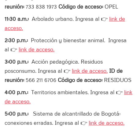
reunión:
733 838 1973
Código de acceso:
OPEL
11:30 a.m.:
Arbolado urbano. Ingresa al 👉
link de
acceso.
2:30 p.m.:
Protección y bienestar animal.
Ingresa
al 👉
link de acceso.
3:00 p.m.:
Acción pedagógica. Residuos
posconsumo. Ingresa al 👉
link de acceso.
ID de
reunión:
566 211 6706
Código de acceso:
RESIDUOS
4:00 p.m.:
Territorios ambientales. Ingresa al 👉
link
de acceso.
5:00 p.m.:
Sistema de alcantrillado de Bogotá:
conexiones erradas. Ingresa al 👉
link de acceso.