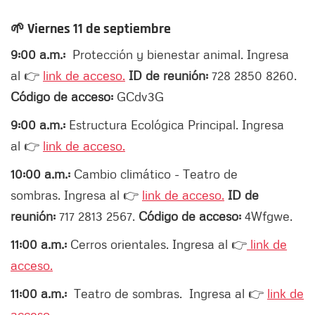
🌱
Viernes 11 de septiembre
9:00 a.m.:
Protección y bienestar animal.
Ingresa
al 👉
link de acceso.
ID de reunión:
728 2850 8260.
Código de acceso:
GCdv3G
9:00 a.m.:
Estructura Ecológica Principal. Ingresa
al 👉
link de acceso.
10:00 a.m.:
Cambio climático - Teatro de
sombras. Ingresa al 👉
link de acceso.
ID de
reunión:
717 2813 2567.
Código de acceso:
4Wfgwe.
11:00 a.m.:
Cerros orientales. Ingresa al 👉
link de
acceso.
11:00 a.m.:
Teatro de sombras. Ingresa al 👉
link de
acceso.