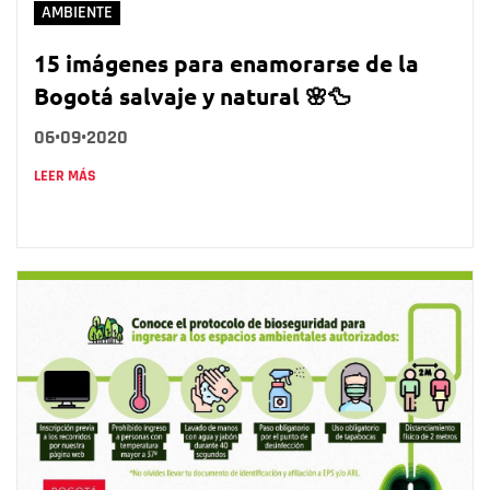
AMBIENTE
15 imágenes para enamorarse de la
Bogotá salvaje y natural 🌸🦆
06•09•2020
LEER MÁS