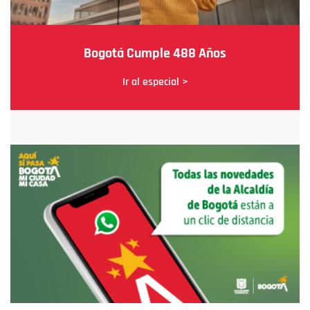
Bogotá Cumple 488 Años
Ir al especial >