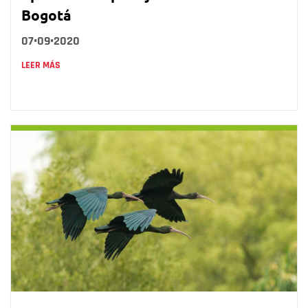
Bogotá
07•09•2020
LEER MÁS