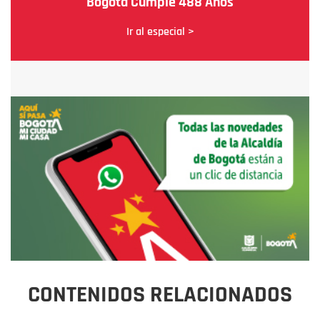
Bogotá Cumple 488 Años
Ir al especial >
CONTENIDOS RELACIONADOS