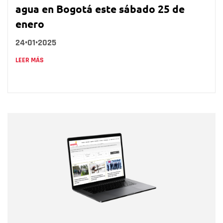
agua en Bogotá este sábado 25 de
enero
24•01•2025
LEER MÁS
Nombre
Nombre
Correo electrónico
Tipo de comentario