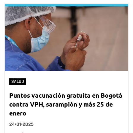
SALUD
Puntos vacunación gratuita en Bogotá
contra VPH, sarampión y más 25 de
enero
24•01•2025