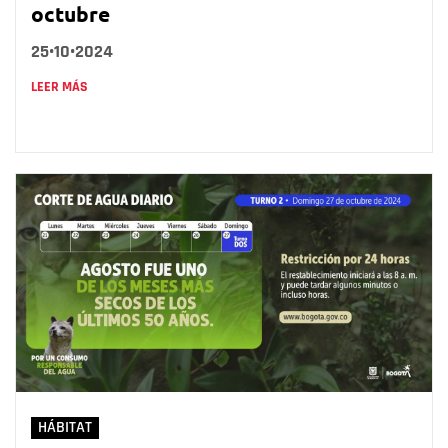
octubre
25•10•2024
LEER MÁS
HÁBITAT