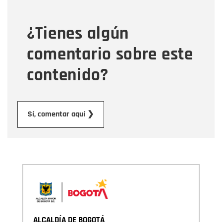
¿Tienes algún
Mensaje
comentario sobre este
contenido?
Enviar
Sí, comentar aquí ❯
ALCALDÍA DE BOGOTÁ