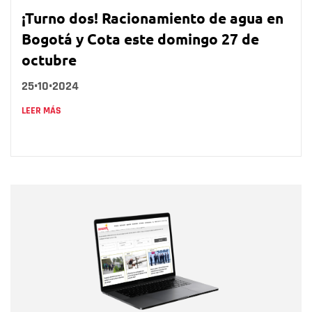
¡Turno dos! Racionamiento de agua en
Bogotá y Cota este domingo 27 de
octubre
25•10•2024
LEER MÁS
Nombre
Nombre
Correo electrónico
Tipo de comentario