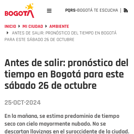
PQRS-
BOGOTÁ TE ESCUCHA
INICIO
MI CIUDAD
AMBIENTE
ANTES DE SALIR: PRONÓSTICO DEL TIEMPO EN BOGOTÁ
PARA ESTE SÁBADO 26 DE OCTUBRE
Antes de salir: pronóstico del
tiempo en Bogotá para este
sábado 26 de octubre
25·OCT·2024
En la mañana, se estima predominio de tiempo
seco con cielo mayormente nubado. No se
descartan lloviznas en el suroccidente de la ciudad.