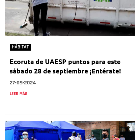
HÁBITAT
Ecoruta de UAESP puntos para este
sábado 28 de septiembre ¡Entérate!
27•09•2024
LEER MÁS