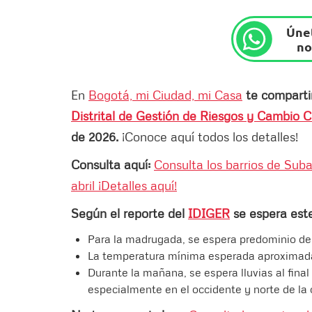
Únet
no
En
Bogotá, mi Ciudad, mi Casa
te compart
Distrital de Gestión de Riesgos y Cambio C
de 2026.
¡Conoce aquí todos los detalles!
Consulta aquí:
Consulta los barrios de Sub
abril ¡Detalles aquí!
Según el reporte del
IDIGER
se espera este
Para la madrugada, se espera predominio d
La temperatura mínima esperada aproximada
Durante la mañana, se espera lluvias al final
especialmente en el occidente y norte de la