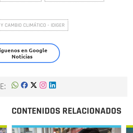
 Y CAMBIO CLIMÁTICO - IDIGER
íguenos en Google
Noticias
E:
CONTENIDOS RELACIONADOS