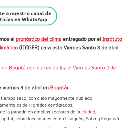
e a nuestro canal de
ticias en WhatsApp
imos el
pronóstico del clima
entregado por el
Instituto
limático
(IDIGER) para este Viernes Santo 3 de abril
a en Bogotá con cortes de luz el Viernes Santo 2 de
 viernes 3 de abril en
Bogotá
:
e tiempo seco, con cielo mayormente nublado.
mente es de 11 grados centígrados.
 de la jornada en amplios sectores de la
ciudad
,
 capital, sobre localidades como Usaquén, Suba y Engativá.