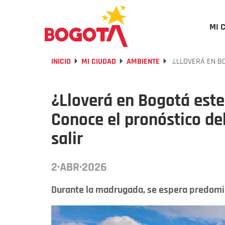
MI 
INICIO
MI CIUDAD
AMBIENTE
¿LLOVERÁ EN BO
¿Lloverá en Bogotá este
Conoce el pronóstico de
salir
2·ABR·2026
Durante la madrugada, se espera predomi