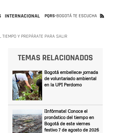
S
INTERNACIONAL
PQRS-
BOGOTÁ TE ESCUCHA
L TIEMPO Y PREPÁRATE PARA SALIR
TEMAS RELACIONADOS
Bogotá embellece: jornada
de voluntariado ambiental
en la UPI Perdomo
¡Infórmate! Conoce el
pronóstico del tiempo en
Bogotá de este viernes
festivo 7 de agosto de 2026