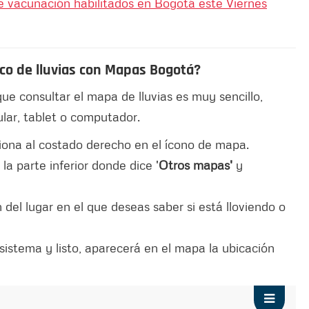
e vacunación habilitados en Bogotá este Viernes
co de lluvias con Mapas Bogotá?
ue consultar el mapa de lluvias es muy sencillo,
lar, tablet o computador.
iona al costado derecho en el ícono de mapa.
la parte inferior donde dice '
Otros mapas'
y
n del lugar en el que deseas saber si está lloviendo o
sistema y listo, aparecerá en el mapa la ubicación