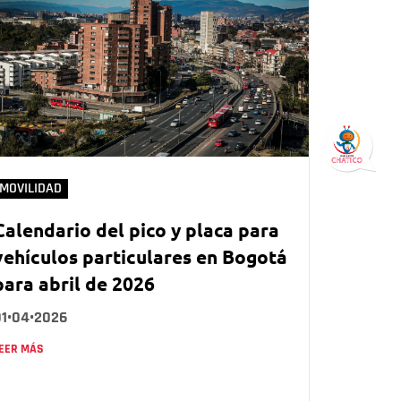
MOVILIDAD
Calendario del pico y placa para
vehículos particulares en Bogotá
para abril de 2026
01•04•2026
EER MÁS