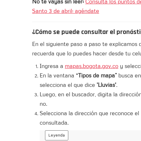
No te vayas sin leer:
Consulta los puntos d
Santo 3 de abril: agéndate
¿Cómo se puede consultar el pronósti
En el siguiente paso a paso te explicamos q
recuerda que lo puedes hacer desde tu celu
Ingresa a
mapas.bogota.gov.co
y selecc
En la ventana
“Tipos de mapa”
busca en 
selecciona el que dice
'Lluvias'
.
Luego, en el buscador, digita la direcció
no.
Selecciona la dirección que reconoce el 
consultada.