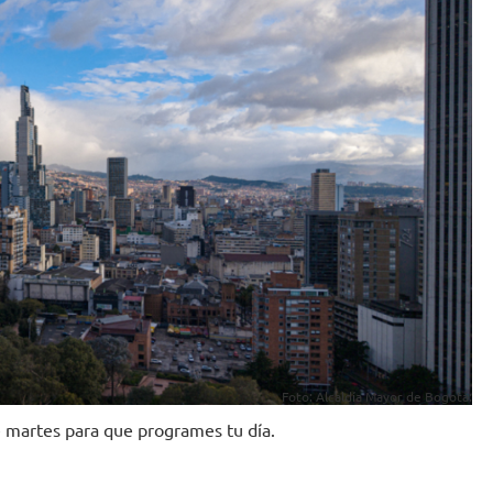
Foto: Alcaldía Mayor de Bogotá:
e martes para que programes tu día.