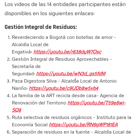
Los videos de las 14 entidades participantes están
disponibles en los siguientes enlaces:
Gestión Integral de Residuos:
Reverdeciendo a Bogotá con botellas de amor -
Alcaldía Local de
Engativá:
https://youtu.be/r838dyW7Osc
Gestión Integral de Residuos Aprovechables -
Secretaría de
Seguridad:
https://youtu.be/wN3d_gs5fdM
Paca Digestora Silva - AlcaldÍa Local de Antonio
Nariño:
https://youtu.be/c9UDb8w5vb4
La familia de la ART recicla desde casa- Agencia de
Renovación del Territorio
https://youtu.be/T59e8wi-
SQ8
Ruta selectiva de residuos orgánicos - Instituto para la
Economía Social
https://youtu.be/RN9gWP181EA
Separación de residuos en la fuente - Alcaldía Local de