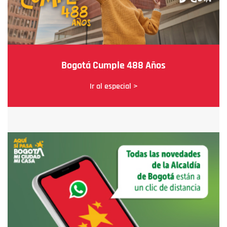
Bogotá Cumple 488 Años
Ir al especial >