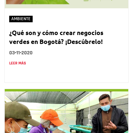
AMBIENTE
¿Qué son y cómo crear negocios
verdes en Bogotá? ¡Descúbrelo!
03•11•2020
LEER MÁS