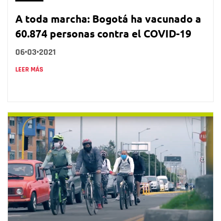
A toda marcha: Bogotá ha vacunado a
60.874 personas contra el COVID-19
06•03•2021
LEER MÁS