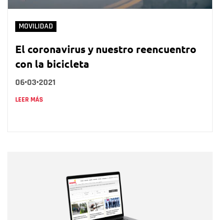
MOVILIDAD
El coronavirus y nuestro reencuentro
con la bicicleta
06•03•2021
LEER MÁS
Nombre
Nombre
Correo electrónico