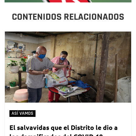
CONTENIDOS RELACIONADOS
ASÍ VAMOS
El salvavidas que el Distrito le dio a