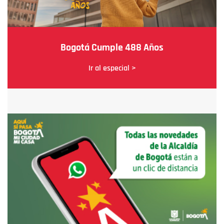
Bogotá Cumple 488 Años
Ir al especial >