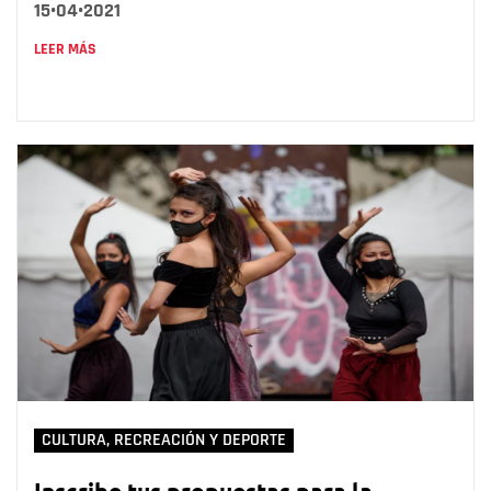
15•04•2021
LEER MÁS
CULTURA, RECREACIÓN Y DEPORTE
Inscribe tus propuestas para la