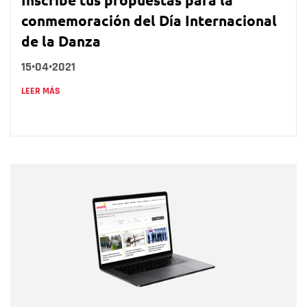
conmemoración del Día Internacional
de la Danza
15•04•2021
LEER MÁS
Nombre
Nombre
Correo electrónico
Tipo de comentario