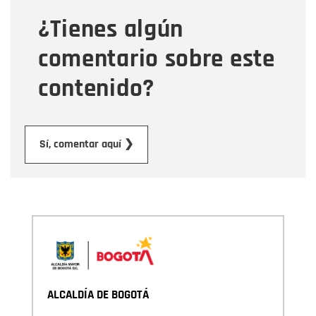
¿Tienes algún
Mensaje
comentario sobre este
contenido?
Enviar
Sí, comentar aquí ❯
ALCALDÍA DE BOGOTÁ