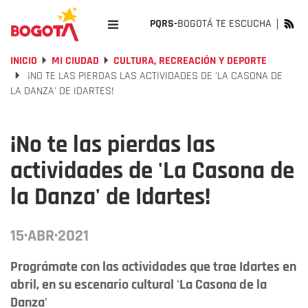
PQRS-
BOGOTÁ TE ESCUCHA
INICIO
MI CIUDAD
CULTURA, RECREACIÓN Y DEPORTE
¡NO TE LAS PIERDAS LAS ACTIVIDADES DE 'LA CASONA DE
LA DANZA' DE IDARTES!
¡No te las pierdas las
actividades de 'La Casona de
la Danza' de Idartes!
15·ABR·2021
Prográmate con las actividades que trae Idartes en
abril, en su escenario cultural 'La Casona de la
Danza'