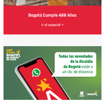
Bogotá Cumple 488 Años
Ir al especial >