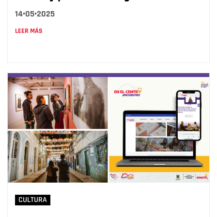
14•05•2025
LEER MÁS
CULTURA