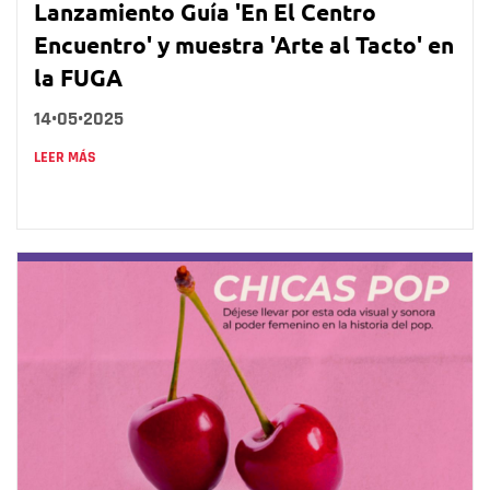
Lanzamiento Guía 'En El Centro
Encuentro' y muestra 'Arte al Tacto' en
la FUGA
14•05•2025
LEER MÁS