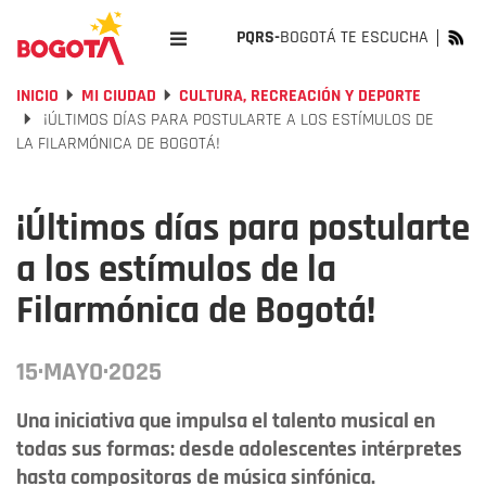
PQRS-
BOGOTÁ TE ESCUCHA
INICIO
MI CIUDAD
CULTURA, RECREACIÓN Y DEPORTE
¡ÚLTIMOS DÍAS PARA POSTULARTE A LOS ESTÍMULOS DE
LA FILARMÓNICA DE BOGOTÁ!
¡Últimos días para postularte
a los estímulos de la
Filarmónica de Bogotá!
15·MAYO·2025
Una iniciativa que impulsa el talento musical en
todas sus formas: desde adolescentes intérpretes
hasta compositoras de música sinfónica.