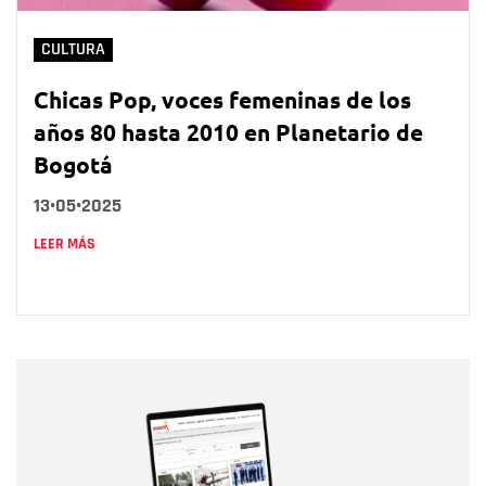
CULTURA
Chicas Pop, voces femeninas de los
años 80 hasta 2010 en Planetario de
Bogotá
13•05•2025
LEER MÁS
Nombre
Nombre
Correo electrónico