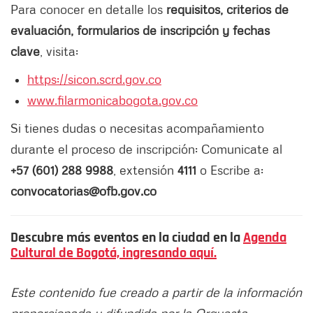
Para conocer en detalle los
requisitos, criterios de
evaluación, formularios de inscripción y fechas
clave
, visita:
https://sicon.scrd.gov.co
www.filarmonicabogota.gov.co
Si tienes dudas o necesitas acompañamiento
durante el proceso de inscripción: Comunicate al
+57 (601) 288 9988
, extensión
4111
o Escribe a:
convocatorias@ofb.gov.co
Descubre más eventos en la ciudad en la
Agenda
Cultural de Bogotá, ingresando aquí.
Este contenido fue creado a partir de la información
proporcionada y difundida por la Orquesta