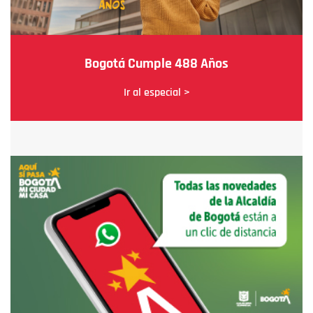
Bogotá Cumple 488 Años
Ir al especial >