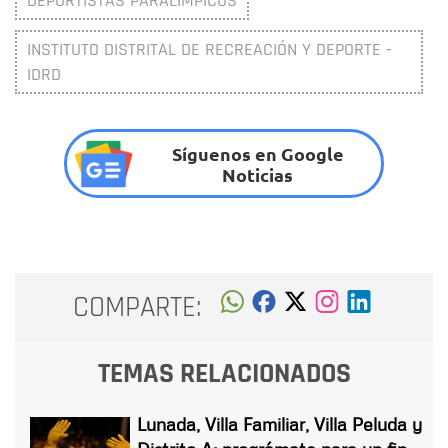
DEPORTISTAS PARALÍMPICOS
INSTITUTO DISTRITAL DE RECREACIÓN Y DEPORTE -
IDRD
Síguenos en Google
Noticias
COMPARTE:
TEMAS RELACIONADOS
Lunada, Villa Familiar, Villa Peluda y