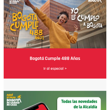
Bogotá Cumple 488 Años
Ir al especial >