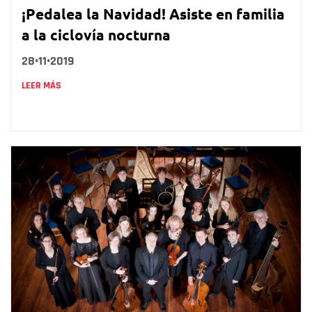
¡Pedalea la Navidad! Asiste en familia
a la ciclovía nocturna
28•11•2019
LEER MÁS