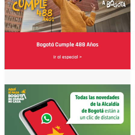
Bogotá Cumple 488 Años
Ir al especial >