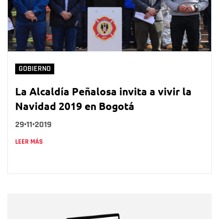
GOBIERNO
La Alcaldía Peñalosa invita a vivir la
Navidad 2019 en Bogotá
29•11•2019
LEER MÁS
Nombre