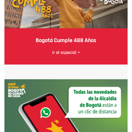
Bogotá Cumple 488 Años
Ir al especial >