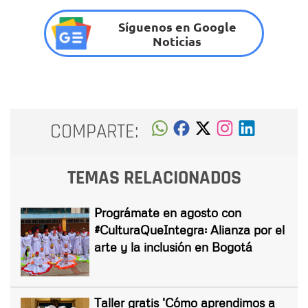
Síguenos en Google
Noticias
COMPARTE:
TEMAS RELACIONADOS
Prográmate en agosto con
#CulturaQueIntegra: Alianza por el
arte y la inclusión en Bogotá
Taller gratis 'Cómo aprendimos a