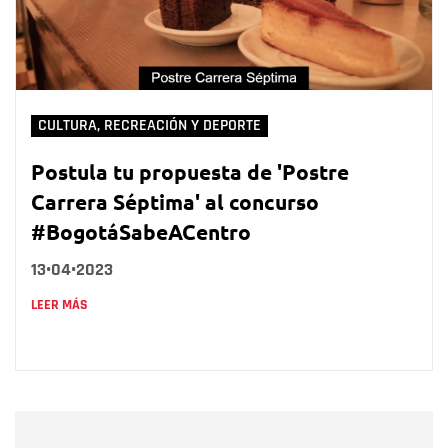
CULTURA, RECREACIÓN Y DEPORTE
Postula tu propuesta de 'Postre
Carrera Séptima' al concurso
#BogotáSabeACentro
13•04•2023
LEER MÁS
Nombre