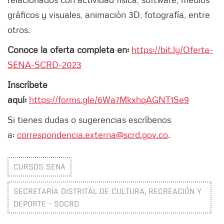
gráficos y visuales, animación 3D, fotografía, entre
otros.
Conoce la oferta completa en:
https://bit.ly/Oferta-
SENA-SCRD-2023
Inscríbete
aquí:
https://forms.gle/6Wa7MkxhqAGNT1Se9
Si tienes dudas o sugerencias escríbenos
a:
correspondencia.externa@scrd.gov.co
.
CURSOS SENA
SECRETARÍA DISTRITAL DE CULTURA, RECREACIÓN Y
DEPORTE - SDCRD