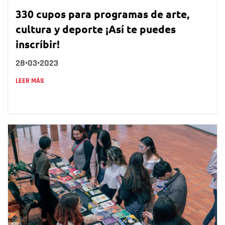
330 cupos para programas de arte,
cultura y deporte ¡Así te puedes
inscríbir!
28•03•2023
LEER MÁS