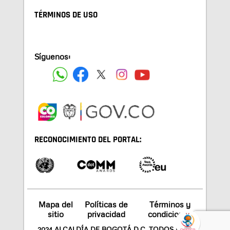
TÉRMINOS DE USO
Síguenos:
RECONOCIMIENTO DEL PORTAL:
Mapa del
Políticas de
Términos y
sitio
privacidad
condiciones
2024 ALCALDÍA DE BOGOTÁ D.C. TODOS LOS