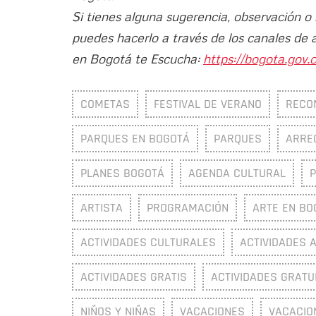
Si tienes alguna sugerencia, observación o
puedes hacerlo a través de los canales de 
en Bogotá te Escucha:
https://bogota.gov.c
COMETAS
FESTIVAL DE VERANO
RECO
PARQUES EN BOGOTÁ
PARQUES
ARRE
PLANES BOGOTÁ
AGENDA CULTURAL
ARTISTA
PROGRAMACIÓN
ARTE EN BO
ACTIVIDADES CULTURALES
ACTIVIDADES 
ACTIVIDADES GRATIS
ACTIVIDADES GRATU
NIÑOS Y NIÑAS
VACACIONES
VACACIO