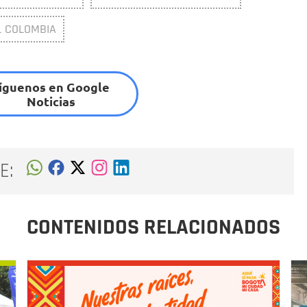
L COLOMBIA
íguenos en Google
Noticias
E:
CONTENIDOS RELACIONADOS