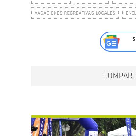
VACACIONES RECREATIVAS LOCALES
ENE
S
COMPART