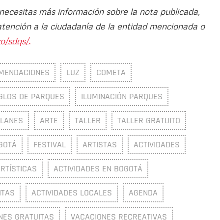
 necesitas más información sobre la nota publicada,
atención a la ciudadanía de la entidad mencionada o
o/sdqs/.
MENDACIONES
LUZ
COMETA
GLOS DE PARQUES
ILUMINACIÓN PARQUES
PLANES
ARTE
TALLER
TALLER GRATUITO
GOTÁ
FESTIVAL
ARTISTAS
ACTIVIDADES
ARTÍSTICAS
ACTIVIDADES EN BOGOTÁ
ITAS
ACTIVIDADES LOCALES
AGENDA
NES GRATUITAS
VACACIONES RECREATIVAS