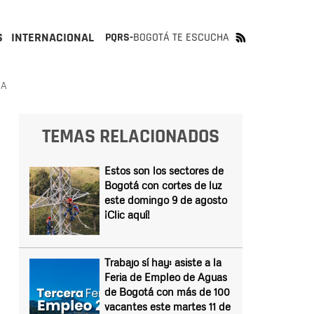
S
INTERNACIONAL
PQRS-
BOGOTÁ TE ESCUCHA
RA
TEMAS RELACIONADOS
Estos son los sectores de
Bogotá con cortes de luz
este domingo 9 de agosto
¡Clic aquí!
Trabajo sí hay: asiste a la
Feria de Empleo de Aguas
de Bogotá con más de 100
vacantes este martes 11 de