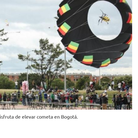
Foto: IDRD.
isfruta de elevar cometa en Bogotá.