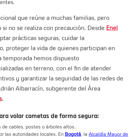
dentes.
icional que reúne a muchas familias, pero
 si no se realiza con precaución. Desde
Enel
ar prácticas seguras, cuidar la
do, proteger la vida de quienes participan en
esta temporada hemos dispuesto
alizadas en terreno, con el fin de atender
tivos y garantizar la seguridad de las redes de
Adrián Albarracín, subgerente del Área
a
.
ara volar cometas de forma segura:
s de cables, postes o árboles altos.
or las autoridades locales. En
Bogotá
, la
Alcaldía Mayor de