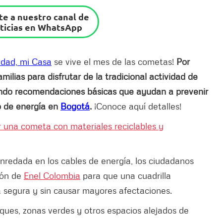
e a nuestro canal de
ticias en WhatsApp
udad, mi Casa
se vive el mes de las cometas!
Por
milias para disfrutar de la tradicional actividad de
endo recomendaciones básicas que ayudan a prevenir
io de energía en
Bogotá
.
¡Conoce aquí detalles!
 una cometa con materiales reciclables y
nredada en los cables de energía, los ciudadanos
ión de
Enel Colombia
para que una cuadrilla
a segura y sin causar mayores afectaciones.
rques, zonas verdes y otros espacios alejados de