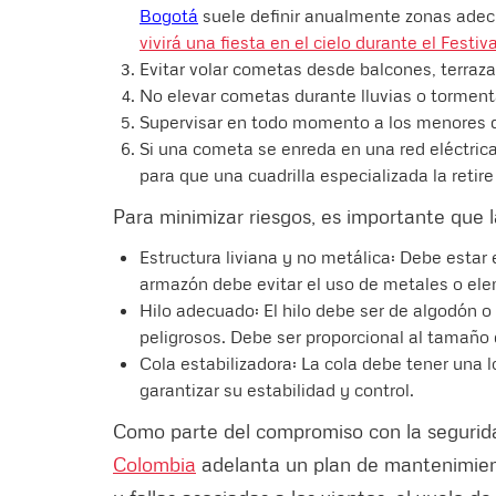
Bogotá
suele definir anualmente zonas adec
vivirá una fiesta en el cielo durante el Festi
Evitar volar cometas desde balcones, terraza
No elevar cometas durante lluvias o tormenta
Supervisar en todo momento a los menores 
Si una cometa se enreda en una red eléctric
para que una cuadrilla especializada la retir
Para minimizar riesgos, es importante que 
Estructura liviana y no metálica: Debe estar 
armazón debe evitar el uso de metales o el
Hilo adecuado: El hilo debe ser de algodón o
peligrosos. Debe ser proporcional al tamaño
Cola estabilizadora: La cola debe tener una 
garantizar su estabilidad y control.
Como parte del compromiso con la seguridad
Colombia
adelanta un plan de mantenimient