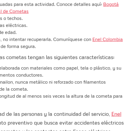
uadas para esta actividad. Conoce detalles aquí:
Bogotá
val de Cometas
s o techos.
s eléctricas.
de edad.
a, no intentar recuperarla. Comuníquese con
Enel Colombia
e de forma segura.
las cometas tengan las siguientes características:
elaborada con materiales como papel, tela o plástico, y su
ementos conductores.
 nailon, nunca metálico ni reforzado con filamentos
 de la cometa.
longitud de al menos seis veces la altura de la cometa para
 de las personas y la continuidad del servicio,
Enel
o preventivo que busca evitar accidentes eléctricos