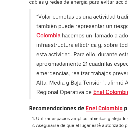
cables y redes de energía para evitar acci
“Volar cometas es una actividad trad
también puede representar un riesgo
Colombia
hacemos un llamado a adopt
infraestructura eléctrica y, sobre to
esta actividad. Para ello, durante 
aproximadamente 21 cuadrillas especi
emergencias, realizar trabajos preven
Alta, Media y Baja Tensión”, afirmó 
Regional Operativa de
Enel Colombi
Recomendaciones de
Enel Colombia
p
Utilizar espacios amplios, abiertos y alejado
Asegurarse de que el lugar esté autorizado p