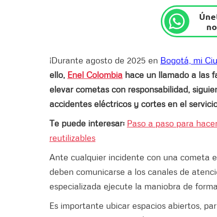
Únet
no
¡Durante agosto de 2025 en
Bogotá, mi Ci
ello,
Enel Colombia
hace un llamado a las fa
elevar cometas con responsabilidad, sigui
accidentes eléctricos y cortes en el servic
Te puede interesar:
Paso a paso para hacer
reutilizables
Ante cualquier incidente con una cometa e
deben comunicarse a los canales de atenc
especializada ejecute la maniobra de form
Es importante ubicar espacios abiertos, pa