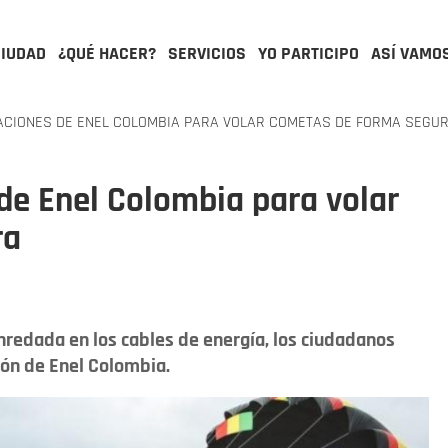
CIUDAD
¿QUÉ HACER?
SERVICIOS
YO PARTICIPO
ASÍ VAMO
CIONES DE ENEL COLOMBIA PARA VOLAR COMETAS DE FORMA SEGU
de Enel Colombia para volar
ra
nredada en los cables de energía, los ciudadanos
ión de Enel Colombia.