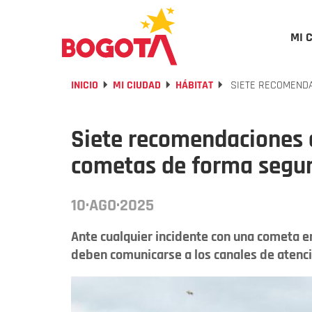
MI 
INICIO
MI CIUDAD
HÁBITAT
SIETE RECOMENDA
Siete recomendaciones 
cometas de forma segu
10·AGO·2025
Ante cualquier incidente con una cometa e
deben comunicarse a los canales de atenc