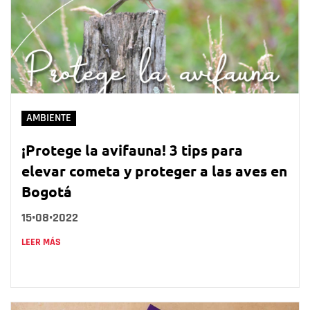
AMBIENTE
¡Protege la avifauna! 3 tips para
elevar cometa y proteger a las aves en
Bogotá
15•08•2022
LEER MÁS