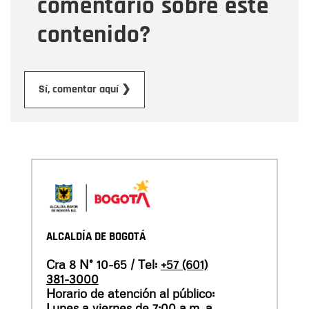
comentario sobre este
contenido?
Enviar
Sí, comentar aquí ❯
ALCALDÍA DE BOGOTÁ
Cra 8 N° 10-65 / Tel:
+57 (601)
381-3000
Horario de atención al público:
Lunes a viernes de 7:00 a.m. a