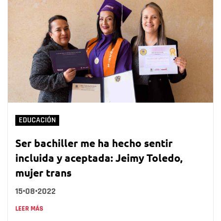
EDUCACIÓN
Ser bachiller me ha hecho sentir
incluida y aceptada: Jeimy Toledo,
mujer trans
15•08•2022
LEER MÁS