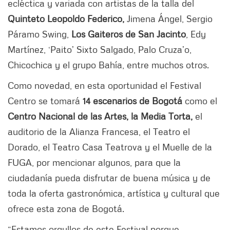
ecléctica y variada con artistas de la talla del
Quinteto Leopoldo Federico,
Jimena Ángel, Sergio
Páramo Swing,
Los Gaiteros de San Jacinto
, Edy
Martínez, ‘Paito’ Sixto Salgado, Palo Cruza’o,
Chicochica y el grupo Bahía, entre muchos otros.
Como novedad, en esta oportunidad el Festival
Centro se tomará
14 escenarios de Bogotá
como el
Centro Nacional de las Artes, la Media Torta,
el
auditorio de la Alianza Francesa, el Teatro el
Dorado, el Teatro Casa Teatrova y el Muelle de la
FUGA, por mencionar algunos, para que la
ciudadanía pueda disfrutar de buena música y de
toda la oferta gastronómica, artística y cultural que
ofrece esta zona de Bogotá.
“Estamos orgullos de este Festival porque