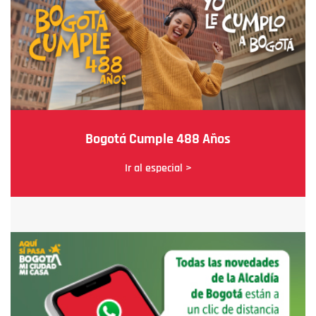
Bogotá Cumple 488 Años
Ir al especial >