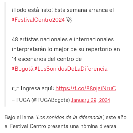
¡Todo está listo! Esta semana arranca el
#FestivalCentro2024
🚀
48 artistas nacionales e internacionales
interpretarán lo mejor de su repertorio en
14 escenarios del centro de
#Bogotá
.
#LosSonidosDeLaDiferencia
👉 Ingresa aquí:
https://t.co/88njaiNruC
— FUGA (@FUGABogota)
January 29, 2024
Bajo el lema
‘Los sonidos de la diferencia’
, este año
el Festival Centro presenta una nómina diversa,