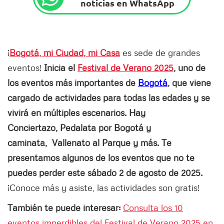
noticias en WhatsApp
¡
Bogotá, mi Ciudad, mi Casa
es sede de grandes
eventos!
Inicia el
Festival de Verano 2025
, uno de
los eventos más importantes de
Bogotá
, que viene
cargado de actividades para todas las edades y se
vivirá en múltiples escenarios. Hay
Conciertazo, Pedalata por Bogotá y
caminata, Vallenato al Parque y más. Te
presentamos algunos de los eventos que no te
puedes perder este sábado 2 de agosto de 2025.
¡Conoce más y asiste, las actividades son gratis!
También te puede interesar:
Consulta los 10
eventos imperdibles del Festival de Verano 2025 en