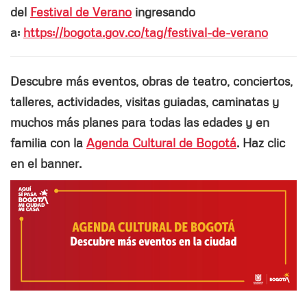
del
Festival de Verano
ingresando
a:
https://bogota.gov.co/tag/festival-de-verano
Descubre más eventos, obras de teatro, conciertos,
talleres, actividades, visitas guiadas, caminatas y
muchos más planes para todas las edades y en
familia con la
Agenda Cultural de Bogotá
. Haz clic
en el banner.