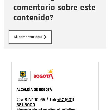
comentario sobre este
contenido?
Enviar
Sí, comentar aquí ❯
ALCALDÍA DE BOGOTÁ
Cra 8 N° 10-65 / Tel:
+57 (601)
381-3000
Horario de atención al público: