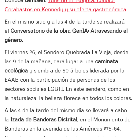
Conoce también:
Turismo en Bogotá: conoce
Corabastos en Kennedy y su oferta gastronómica
En el mismo sitio y a las 4 de la tarde se realizará
el
Conversatorio de la obra GenIA: Atravesando el
género.
El viernes 26, el Sendero Quebrada La Vieja, desde
las 9 de la mañana, dará lugar a una
caminata
ecológica
y siembra de 60 árboles liderada por la
EAAB con la participación de personas de los
sectores sociales LGBTI. En este sendero, como en
la naturaleza, la belleza florece en todos los colores.
A las 4 de la tarde del mismo día se llevará a cabo
la
Izada de Banderas Distrital,
en el Monumento de
Banderas en la avenida de las Américas #75-64.