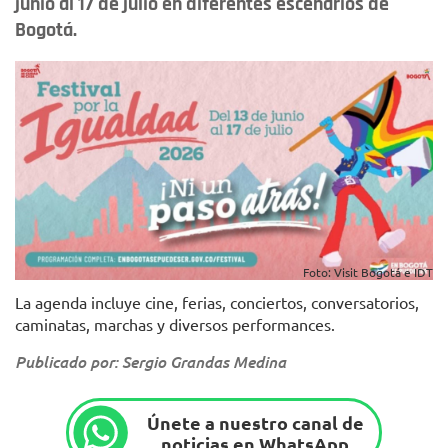
junio al 17 de julio en diferentes escenarios de
Bogotá.
Foto: Visit Bogotá e IDT
La agenda incluye cine, ferias, conciertos, conversatorios,
caminatas, marchas y diversos performances.
Publicado por: Sergio Grandas Medina
Únete a nuestro canal de
noticias en WhatsApp