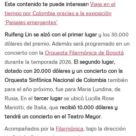
Este contenido te puede interesar:
Viaja en el
tiempo por Colombia gracias a la exposición
‘Paisajes emergentes’
Ruifeng Lin se alzó con el primer lugar
y los 30.000
dólares del premio. Además será programado en un
concierto con la
Orquesta Filarmónica de Bogotá
durante la temporada 2026.
El segundo lugar,
dotado con 20.000 dólares y un concierto con la
Orquesta Sinfónica Nacional de Colombia
también
para el año próximo, fue para Maria Lundina, de
Rusia. En el
tercer lugar
se ubicó Lucilla Rose
Mariotti, de Italia, que
recibió 10.000 dólares y
tendrá un concierto en el Teatro Mayor
.
Acompañados por la
Filarmónica
, bajo la dirección