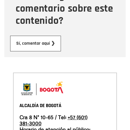
comentario sobre este
contenido?
Enviar
Sí, comentar aquí ❯
ALCALDÍA DE BOGOTÁ
Cra 8 N° 10-65 / Tel:
+57 (601)
381-3000
Horario de atención al público: