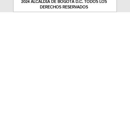
2024 ALCALDÍA DE BOGOTÁ D.C. TODOS LOS
DERECHOS RESERVADOS