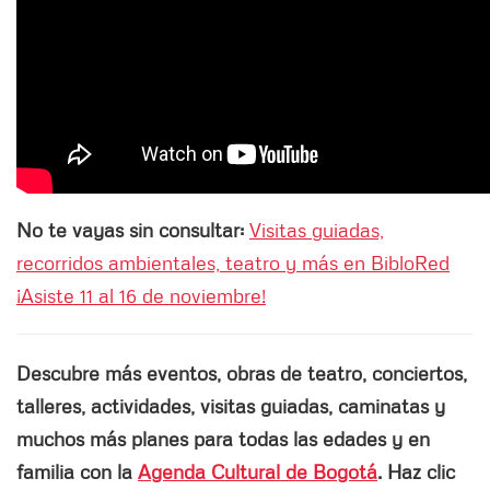
No te vayas sin consultar:
Visitas guiadas,
recorridos ambientales, teatro y más en BibloRed
¡Asiste 11 al 16 de noviembre!
Descubre más eventos, obras de teatro, conciertos,
talleres, actividades, visitas guiadas, caminatas y
muchos más planes para todas las edades y en
familia con la
Agenda Cultural de Bogotá
. Haz clic