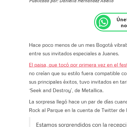
Publicado por: Daniella Hernández Abello
Únet
no
Hace poco menos de un mes Bogotá vibra
entre sus invitados especiales a Juanes.
El paisa, que tocó por primera vez en el fest
no creían que su estilo fuera compatible co
sus principales éxitos, tuvo invitados en ta
‘Seek and Destroy’, de Metallica.
La sorpresa llegó hace un par de días cuan
Rock al Parque en la cuenta de Twitter de 
Estamos sorprendidos con la recepci