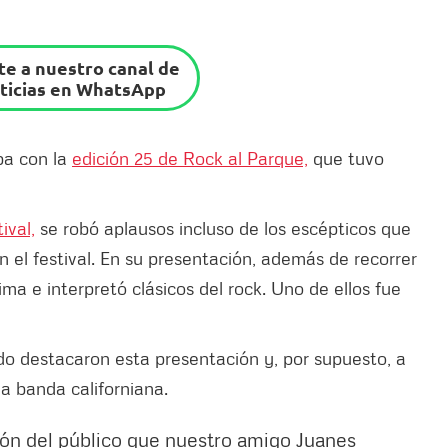
e a nuestro canal de
ticias en WhatsApp
ba con la
edición 25 de Rock al Parque,
que tuvo
ival,
se robó aplausos incluso de los escépticos que
n el festival. En su presentación, además de recorrer
rima e interpretó clásicos del rock. Uno de ellos fue
do destacaron esta presentación y, por supuesto, a
la banda californiana.
ón del público que nuestro amigo Juanes