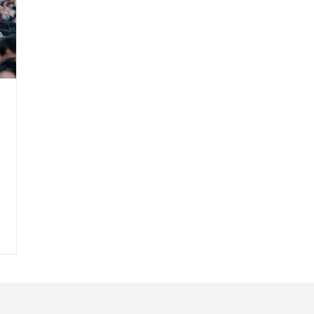
Nombre
C