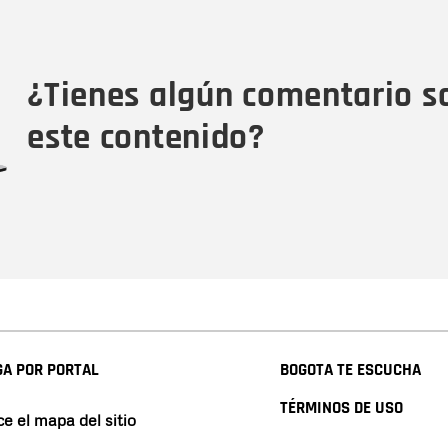
Nombre
Tipo de comentario
M
¿Tienes algún comentario s
este contenido?
A POR PORTAL
BOGOTA TE ESCUCHA
TÉRMINOS DE USO
e el mapa del sitio