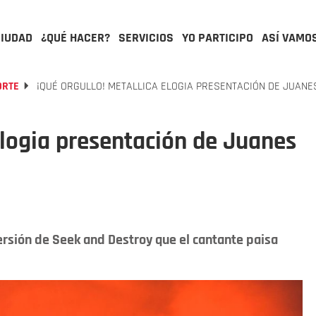
CIUDAD
¿QUÉ HACER?
SERVICIOS
YO PARTICIPO
ASÍ VAMO
ORTE
¡QUÉ ORGULLO! METALLICA ELOGIA PRESENTACIÓN DE JUANE
 elogia presentación de Juanes
ersión de Seek and Destroy que el cantante paisa