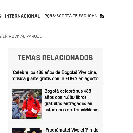
S
INTERNACIONAL
PQRS-
BOGOTÁ TE ESCUCHA
S EN ROCK AL PARQUE
TEMAS RELACIONADOS
¡Celebra los 488 años de Bogotá! Vive cine,
música y arte gratis con la FUGA en agosto
Bogotá celebró sus 488
años con 4.880 libros
gratuitos entregados en
estaciones de TransMilenio
¡Prográmate! Vive el 'Fin de