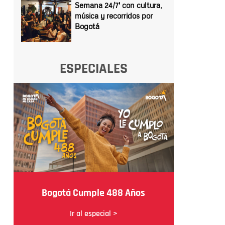
Semana 24/7' con cultura,
música y recorridos por
Bogotá
ESPECIALES
Bogotá Cumple 488 Años
Ir al especial >