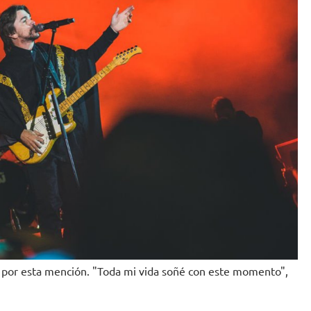
a por esta mención. "Toda mi vida soñé con este momento",