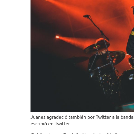
Juanes agradeció también por Twitter a la band
escribió en Twitter.