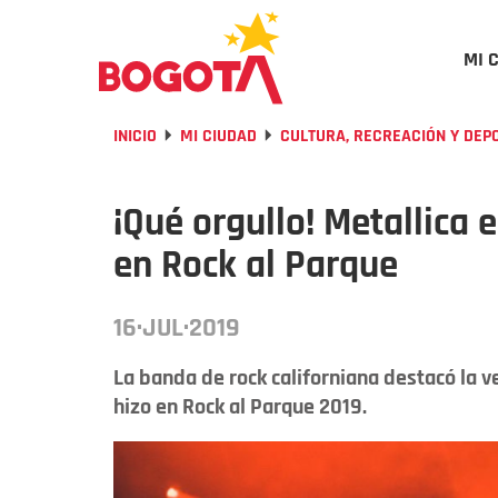
MI 
INICIO
MI CIUDAD
CULTURA, RECREACIÓN Y DEP
¡Qué orgullo! Metallica
en Rock al Parque
16·JUL·2019
La banda de rock californiana destacó la v
hizo en Rock al Parque 2019.