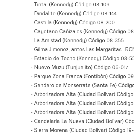
- Tintal (Kennedy) Código 08-109
- Dindalito (Kennedy) Código 08-144
- Castilla (Kennedy) Código 08-200
- Cayetano Cañizales (Kennedy) Código 08
- La Amistad (Kennedy) Código 08-355
- Gilma Jimenez, antes Las Margaritas -R
- Estadio de Techo (Kennedy) Código 08-5
- Nuevo Muzu (Tunjuelito) Código 06-017
- Parque Zona Franca (Fontibón) Código 09
- Sendero de Monserrate (Santa Fe) Códig
- Arborizadora Alta (Ciudad Bolívar) Códig
- Arborizadora Alta (Ciudad Bolívar) Código
- Arborizadora Alta (Ciudad Bolívar) Código
- Candelaria La Nueva (Ciudad Bolívar) Cód
- Sierra Morena (Ciudad Bolívar) Código 19