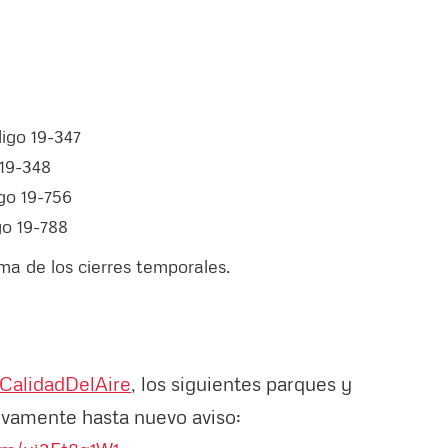
digo 19-347
 19-348
igo 19-756
go 19-788
ma de los cierres temporales.
CalidadDelAire
, los siguientes parques y
ivamente hasta nuevo aviso: