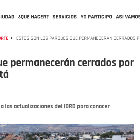
CIUDAD
¿QUÉ HACER?
SERVICIOS
YO PARTICIPO
ASÍ VAMO
ORTE
ESTOS SON LOS PARQUES QUE PERMANECERÁN CERRADOS PO
que permanecerán cerrados por
tá
a las actualizaciones del IDRD para conocer