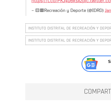
https://t.co/PKJ4u6ksxz
pic.twitter.
— 🟨🟥Recreación y Deporte (@IDRD)
Jan
INSTITUTO DISTRITAL DE RECREACIÓN Y DEPOR
INSTITUTO DISTRITAL DE RECREACIÓN Y DEPOR
S
COMPART