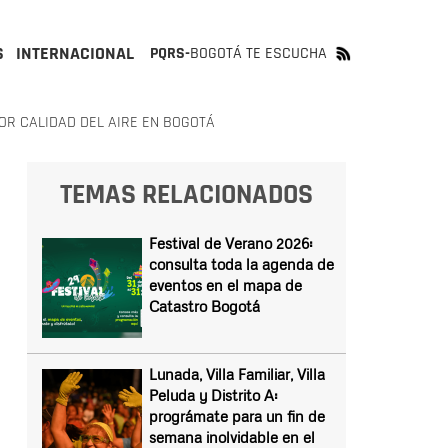
S
INTERNACIONAL
PQRS-
BOGOTÁ TE ESCUCHA
R CALIDAD DEL AIRE EN BOGOTÁ
TEMAS RELACIONADOS
Festival de Verano 2026:
consulta toda la agenda de
eventos en el mapa de
Catastro Bogotá
Lunada, Villa Familiar, Villa
Peluda y Distrito A:
prográmate para un fin de
semana inolvidable en el