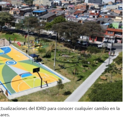
IDRD
actualizaciones del IDRD para conocer cualquier cambio en la
gares.