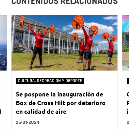
CONTENIDOS RELACIONADOS
CULTURA, RECREACIÓN Y DEPORTE
Se pospone la inauguración de
Box de Cross Hiit por deterioro
1
en calidad de aire
26•01•2024