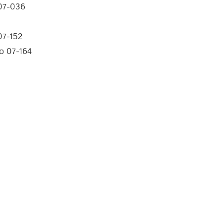
 07-036
07-152
o 07-164