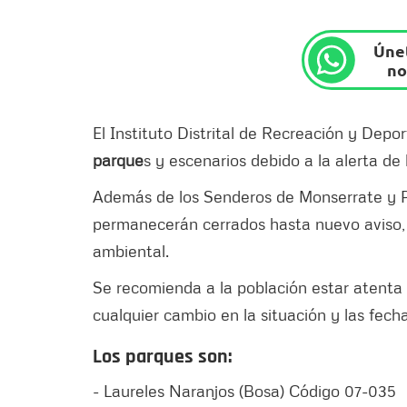
Únet
no
El Instituto Distrital de Recreación y Depor
parque
s y escenarios debido a la alerta de l
Además de los Senderos de Monserrate y Pi
permanecerán cerrados hasta nuevo aviso, 
ambiental.
Se recomienda a la población estar atenta 
cualquier cambio en la situación y las fech
Los parques son:
- Laureles Naranjos (Bosa) Código 07-035