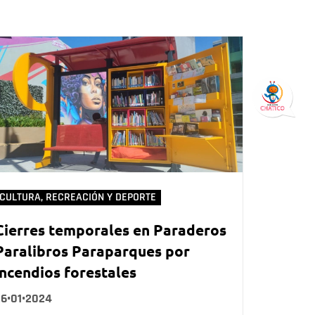
CULTURA, RECREACIÓN Y DEPORTE
Cierres temporales en Paraderos
Paralibros Paraparques por
incendios forestales
26•01•2024