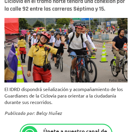
Ciclovía en el tramo norte tendrá una conexión por
la calle 92 entre las carreras Séptima y 15.
Foto: IDRD.
El IDRD dispondrá señalización y acompañamiento de los
Guardianes de la Ciclovía para orientar a la ciudadanía
durante sus recorridos.
Publicado por: Belcy Nuñez
Únete a nuestro canal de