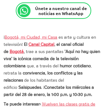
Únete a nuestro canal de
noticias en WhatsApp
¡
Bogotá, mi Ciudad, mi Casa
es arte y cultura en
televisión!
El
Canal Capital
, el canal oficial
de
Bogotá
,
trae a sus pantallas
'Aquí no hay quien
viva' la icónica comedia de la televisión
colombiana
que, a través del
humor cotidiano
,
retrata la
convivencia, los conflictos y las
relaciones
de los habitantes del
edificio
Salsipuedes
. ¡
Conectate los miércoles a
partir del 28 de enero, la 1:00 p.m. y 10:30 p.m.
Te puede interesar:
¡Vuelven las clases gratis de