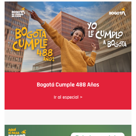
Bogotá Cumple 488 Años
Ir al especial >