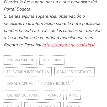
El artículo fue curado por un o una periodista del
Portal Bogotá.
Si tienes alguna sugerencia, observación o
necesitas más información sobre la nota publicada,
puedes hacerlo a través de los canales de atención
a la ciudadanía de la entidad mencionada o en
Bogotá te Escucha:
https://bogota.gov.co/sdqs/.
PROGRAMACIÓN
TELEVISIÓN
TELEVISION INTERACTIVA
CANALES DIGITALES
CANAL CAPITAL
PLANES BOGOTÁ
AGENDA CULTURAL
PLANES
ARTE
TALLER
TALLER GRATUITO
ARTISTA