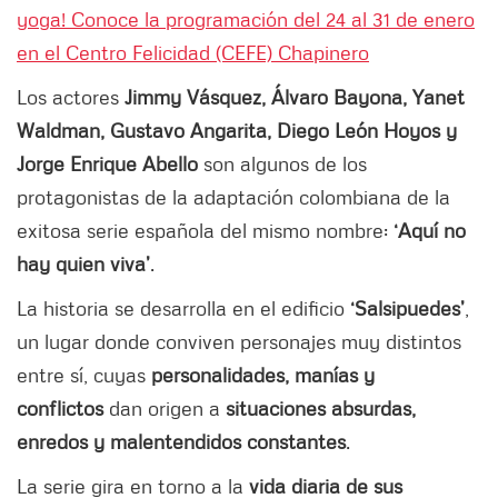
yoga! Conoce la programación del 24 al 31 de enero
en el Centro Felicidad (CEFE) Chapinero
Los actores
Jimmy Vásquez, Álvaro Bayona, Yanet
Waldman, Gustavo Angarita, Diego León Hoyos y
Jorge Enrique Abello
son algunos de los
protagonistas de la adaptación colombiana de la
exitosa serie española del mismo nombre:
‘Aquí no
hay quien viva’
.
La historia se desarrolla en el edificio
‘Salsipuedes’
,
un lugar donde conviven personajes muy distintos
entre sí, cuyas
personalidades, manías y
conflictos
dan origen a
situaciones absurdas,
enredos y malentendidos constantes
.
La serie gira en torno a la
vida diaria de sus