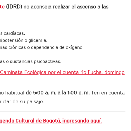
rte
(IDRD) no aconseja realizar el ascenso a las
 cardíacas.
hipotensión o glicemia.
ias crónicas o dependencia de oxígeno.
cas o sustancias psicoactivas.
 Caminata Ecológica por el cuenta río Fucha: domingo
io habitual
de 5:00 a. m. a la 1:00 p. m.
Ten en cuenta
rutar de su paisaje.
genda Cultural de Bogotá, ingresando aquí.