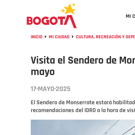
MI 
INICIO
MI CIUDAD
CULTURA, RECREACIÓN Y DEP
Visita el Sendero de Mo
mayo
17·MAYO·2025
El Sendero de Monserrate estará habilitado
recomendaciones del IDRD a la hora de visi