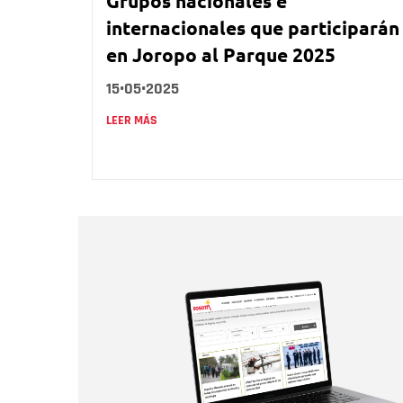
Grupos nacionales e
internacionales que participarán
en Joropo al Parque 2025
15•05•2025
LEER MÁS