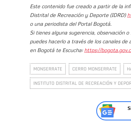
Este contenido fue creado a partir de la in
Distrital de Recreación y Deporte (IDRD)
h
o una periodista del Portal Bogotá.
Si tienes alguna sugerencia, observación o
puedes hacerlo a través de los canales de 
en Bogotá te Escucha:
https://bogota.gov.c
MONSERRATE
CERRO MONSERRATE
H
INSTITUTO DISTRITAL DE RECREACIÓN Y DEPOR
S