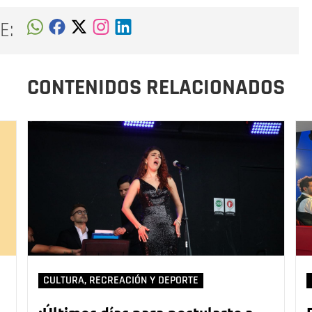
E:
CONTENIDOS RELACIONADOS
CULTURA, RECREACIÓN Y DEPORTE