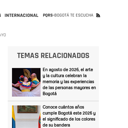
S
INTERNACIONAL
PQRS-
BOGOTÁ TE ESCUCHA
AYO
TEMAS RELACIONADOS
En agosto de 2026, el arte
y la cultura celebran la
memoria y las experiencias
de las personas mayores en
Bogotá
Conoce cuántos años
cumple Bogotá este 2026 y
el significado de los colores
de su bandera