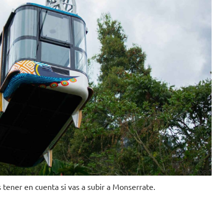
Foto: IDRD
ener en cuenta si vas a subir a Monserrate.