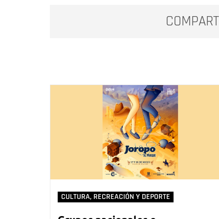
COMPART
CULTURA, RECREACIÓN Y DEPORTE