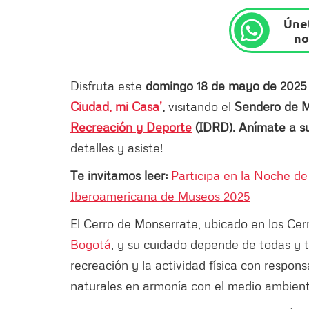
Únet
no
Disfruta este
domingo 18 de mayo de 202
Ciudad, mi Casa’
,
visitando el
Sendero de M
Recreación y Deporte
(IDRD). Anímate a su
detalles y asiste!
Te invitamos leer:
Participa en la Noche d
Iberoamericana de Museos 2025
El Cerro de Monserrate, ubicado en los Cer
Bogotá
, y su cuidado depende de todas y 
recreación y la actividad física con respon
naturales en armonía con el medio ambiente