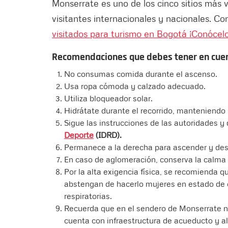
Monserrate es uno de los cinco sitios más v
visitantes internacionales y nacionales. Co
visitados para turismo en Bogotá ¡Conócel
Recomendaciones que debes tener en cuen
No consumas comida durante el ascenso.
Usa ropa cómoda y calzado adecuado.
Utiliza bloqueador solar.
Hidrátate durante el recorrido, manteniendo 
Sigue las instrucciones de las autoridades y
Deporte
(IDRD).
Permanece a la derecha para ascender y de
En caso de aglomeración, conserva la calma 
Por la alta exigencia física, se recomienda 
abstengan de hacerlo mujeres en estado de 
respiratorias.
Recuerda que en el sendero de Monserrate no
cuenta con infraestructura de acueducto y alc