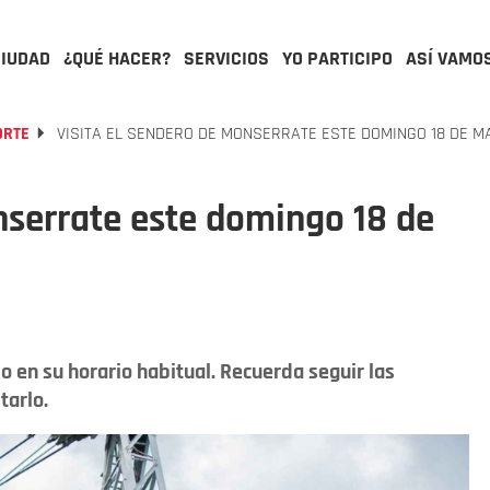
CIUDAD
¿QUÉ HACER?
SERVICIOS
YO PARTICIPO
ASÍ VAMO
ORTE
VISITA EL SENDERO DE MONSERRATE ESTE DOMINGO 18 DE M
nserrate este domingo 18 de
 en su horario habitual. Recuerda seguir las
tarlo.