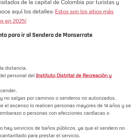
isitados de la capital de Colombia por turistas y
noce aquí los detalles:
Estos son los sitios más
os en 2025!
ta para ir al Sendero de Monserrate
la distancia.
 del personal del
Instituto Distrital de Recreación y
scender.
y no salgas por caminos o senderos no autorizados.
que el ascenso lo realicen personas mayores de 14 años y se
embarazo o personas con afecciones cardíacas o
 hay servicios de baños públicos, ya que el sendero no
antarillado para prestar el servicio.