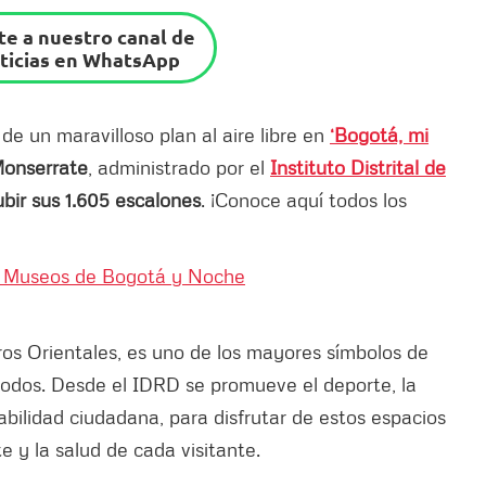
e a nuestro canal de
ticias en WhatsApp
5
de un maravilloso plan al aire libre en
‘Bogotá, mi
onserrate
, administrado por el
Instituto Distrital de
bir sus 1.605 escalones
. ¡Conoce aquí todos los
e Museos de Bogotá y Noche
ros Orientales, es uno de los mayores símbolos de
todos. Desde el IDRD se promueve el deporte, la
sabilidad ciudadana, para disfrutar de estos espacios
 y la salud de cada visitante.