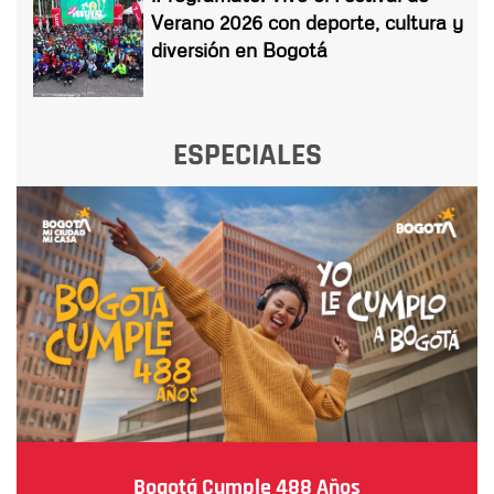
Verano 2026 con deporte, cultura y
diversión en Bogotá
ESPECIALES
Bogotá Cumple 488 Años