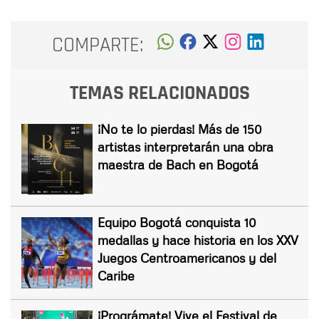
COMPARTE:
TEMAS RELACIONADOS
¡No te lo pierdas! Más de 150
artistas interpretarán una obra
maestra de Bach en Bogotá
Equipo Bogotá conquista 10
medallas y hace historia en los XXV
Juegos Centroamericanos y del
Caribe
¡Prográmate! Vive el Festival de