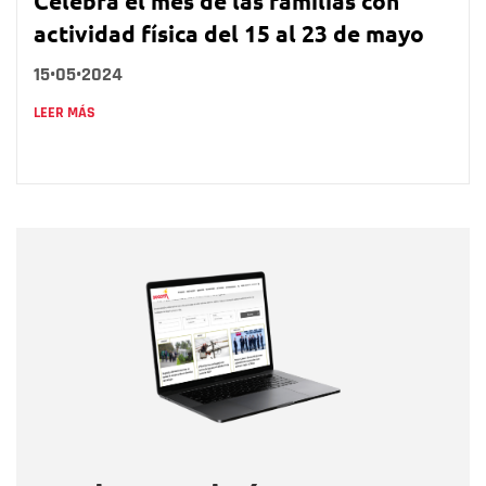
Celebra el mes de las familias con
actividad física del 15 al 23 de mayo
15•05•2024
LEER MÁS
Nombre
Nombre
Correo electrónico
Tipo de comentario