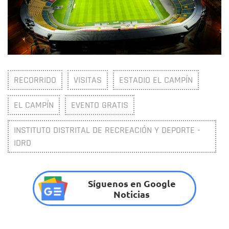
RECORRIDO
VISITAS
ESTADIO EL CAMPÍN
EL CAMPÍN
EVENTO GRATIS
INSTITUTO DISTRITAL DE RECREACIÓN Y DEPORTE -
IDRD
Síguenos en Google
Noticias