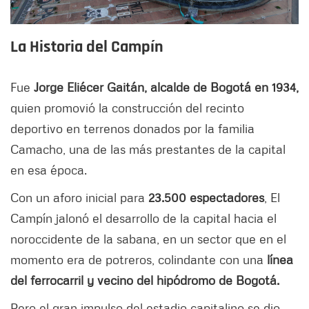
La Historia del Campín
Fue
Jorge Eliécer Gaitán, alcalde de Bogotá en 1934,
quien promovió la construcción del recinto
deportivo en terrenos donados por la familia
Camacho, una de las más prestantes de la capital
en esa época.
Con un aforo inicial para
23.500 espectadores
, El
Campín jalonó el desarrollo de la capital hacia el
noroccidente de la sabana, en un sector que en el
momento era de potreros, colindante con una
línea
del ferrocarril y vecino del hipódromo de Bogotá.
Pero el gran impulso del estadio capitalino se dio