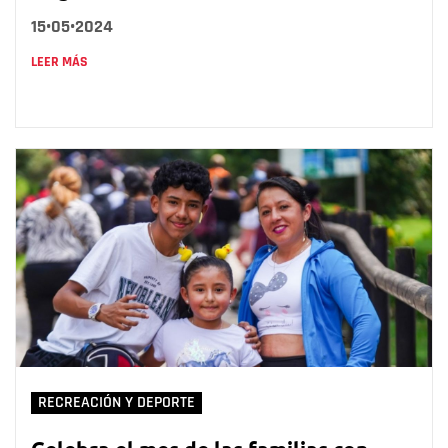
15•05•2024
LEER MÁS
RECREACIÓN Y DEPORTE