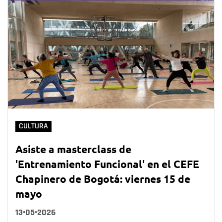
CULTURA
Asiste a masterclass de
'Entrenamiento Funcional' en el CEFE
Chapinero de Bogotá: viernes 15 de
mayo
13•05•2026