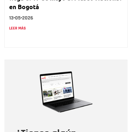
en Bogotá
13•05•2026
LEER MÁS
Nombre
Nombre
Correo electrónico
Tipo de comentario
Mensaje