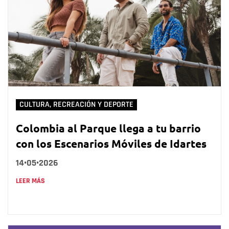
CULTURA, RECREACIÓN Y DEPORTE
Colombia al Parque llega a tu barrio
con los Escenarios Móviles de Idartes
14•05•2026
LEER MÁS