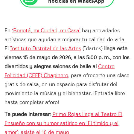
noticias en WhatsApp
En
‘Bogotá, mi Ciudad, mi Casa’
hay actividades
artísticas que ayudan a mejorar tu calidad de vida.
El
Instituto Distrital de las Artes
(Idartes)
llega este
viernes 15 de mayo de 2026, a las 5:00 p. m., con los
divertidos y alegres salones de baile al
Centro
Felicidad (CEFE) Chapinero
,
para ofrecerte una clase
gratis de salsa, en un espacio para disfrutar del
movimiento la música y el bienestar. ¡Entrada libre
hasta completar aforo!
Te puede interesar:
Primo Rojas llega al Teatro El
Ensueño con su humor satírico en 'El tímido y el
amor': asiste el 16 de mayo