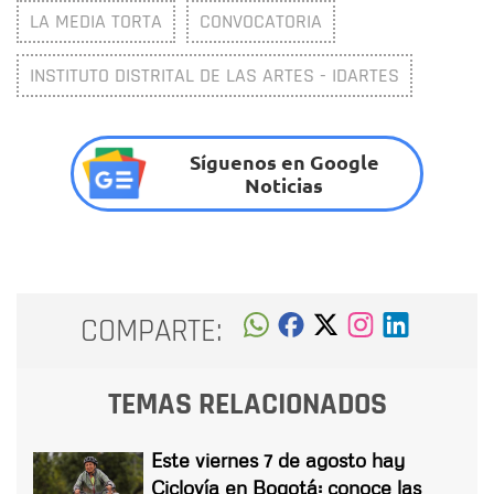
LA MEDIA TORTA
CONVOCATORIA
INSTITUTO DISTRITAL DE LAS ARTES - IDARTES
Síguenos en Google
Noticias
COMPARTE:
TEMAS RELACIONADOS
Este viernes 7 de agosto hay
Ciclovía en Bogotá: conoce las