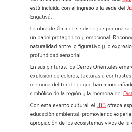
está incluida con el ingreso a la sede del
Ja
Engativá.
La obra de Galindo se distingue por una sen
un papel protagónico y emocional. Reconoci
naturalidad entre lo figurativo y lo expresi
profundidad sensorial.
En sus pinturas, los Cerros Orientales em
explosión de colores, texturas y contraste
memoria del territorio que han acompañado 
simbólico de la región y la memoria del
Dist
Con este evento cultural, el
JBB
ofrece esp
educación ambiental, promoviendo experien
apropiación de los ecosistemas vivos de la 