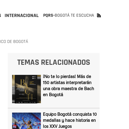
S
INTERNACIONAL
PQRS-
BOGOTÁ TE ESCUCHA
NICO DE BOGOTÁ
TEMAS RELACIONADOS
¡No te lo pierdas! Más de
150 artistas interpretarán
una obra maestra de Bach
en Bogotá
Equipo Bogotá conquista 10
medallas y hace historia en
los XXV Juegos