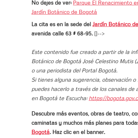
No dejes de ver:
Parque El Renacimiento en
Jardín Botánico de Bogotá
La cita es en la sede del
Jardín Botánico d
avenida calle 63 # 68-95.
[]-->
Este contenido fue creado a partir de la in
Botánico de Bogotá José Celestino Mutis 
o una periodista del Portal Bogotá.
Si tienes alguna sugerencia, observación o
puedes hacerlo a través de los canales de 
en Bogotá te Escucha:
https://bogota.gov.c
Descubre más eventos, obras de teatro, conci
caminatas y muchos más planes para todas 
Bogotá
. Haz clic en el banner.