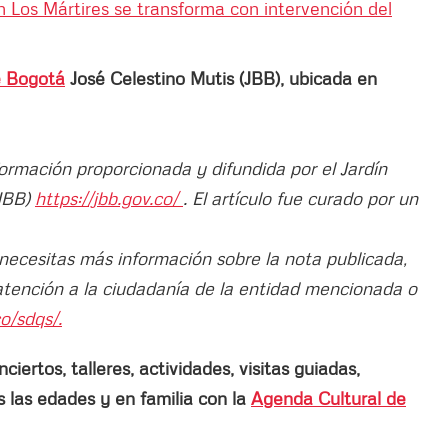
 Los Mártires se transforma con intervención del
e Bogotá
José Celestino Mutis (JBB), ubicada en
formación proporcionada y difundida por el Jardín
(JBB)
https://jbb.gov.co/
. El artículo fue curado por un
 necesitas más información sobre la nota publicada,
atención a la ciudadanía de la entidad mencionada o
o/sdqs/.
ertos, talleres, actividades, visitas guiadas,
las edades y en familia con la
Agenda Cultural de