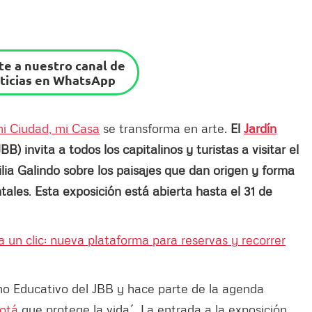
e a nuestro canal de
ticias en WhatsApp
i Ciudad, mi Casa
se transforma en arte.
El
Jardín
B) invita a todos los capitalinos y turistas a visitar el
ilia Galindo sobre los paisajes que dan origen y forma
ntales
.
Esta exposición está abierta hasta el 31 de
 un clic: nueva plataforma para reservas y recorrer
omo Educativo del JBB y hace parte de la agenda
otá
que protege la vida´. La entrada a la exposición