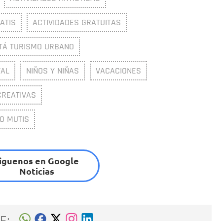
ATIS
ACTIVIDADES GRATUITAS
TÁ TURISMO URBANO
VAL
NIÑOS Y NIÑAS
VACACIONES
CREATIVAS
O MUTIS
íguenos en Google
Noticias