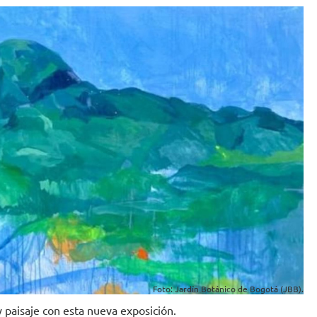
Foto: Jardín Botánico de Bogotá (JBB).
 paisaje con esta nueva exposición.