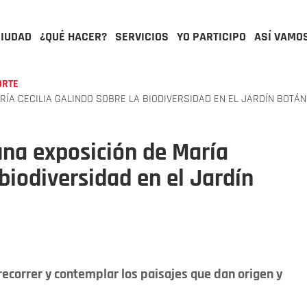
CIUDAD
¿QUÉ HACER?
SERVICIOS
YO PARTICIPO
ASÍ VAMO
ORTE
MARÍA CECILIA GALINDO SOBRE LA BIODIVERSIDAD EN EL JARDÍN BOTÁ
: una exposición de María
 biodiversidad en el Jardín
 recorrer y contemplar los paisajes que dan origen y