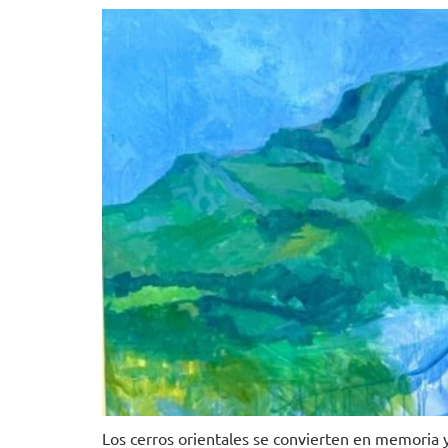
Los cerros orientales se convierten en memoria y