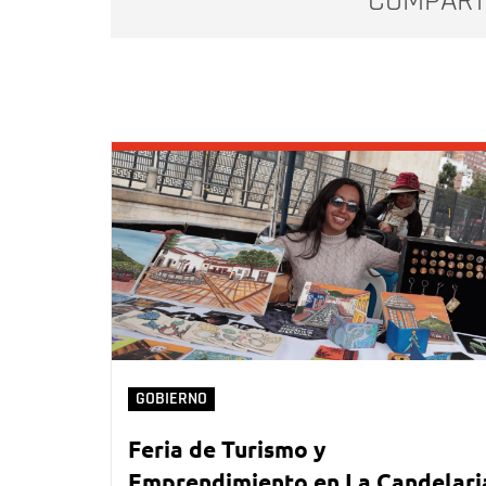
COMPART
GOBIERNO
Feria de Turismo y
Emprendimiento en La Candelari