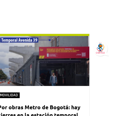
MOVILIDAD
Por obras Metro de Bogotá: hay
cierres en la estación temporal