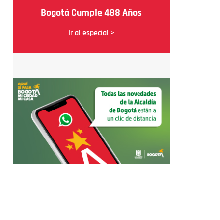
Bogotá Cumple 488 Años
Ir al especial >