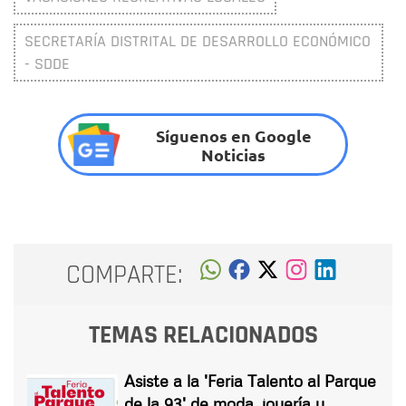
SECRETARÍA DISTRITAL DE DESARROLLO ECONÓMICO
- SDDE
Síguenos en Google
Noticias
COMPARTE:
TEMAS RELACIONADOS
Asiste a la 'Feria Talento al Parque
de la 93' de moda, joyería y