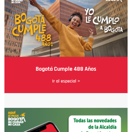
Bogotá Cumple 488 Años
Ir al especial >