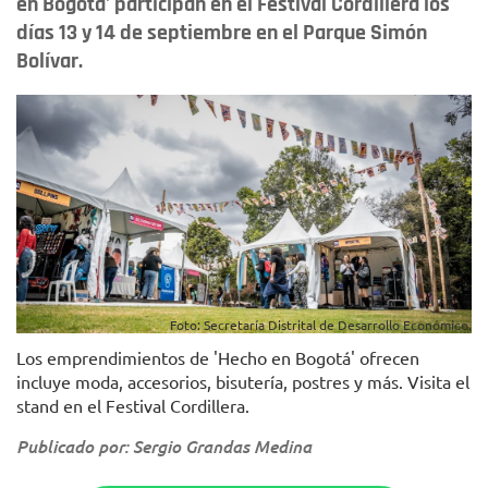
en Bogotá' participan en el Festival Cordillera los
días 13 y 14 de septiembre en el Parque Simón
Bolívar.
Foto: Secretaría Distrital de Desarrollo Económico.
Los emprendimientos de 'Hecho en Bogotá' ofrecen
incluye moda, accesorios, bisutería, postres y más. Visita el
stand en el Festival Cordillera.
Publicado por: Sergio Grandas Medina