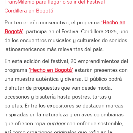
TransMilenio para llegar o salir del Festival
Cordillera en Bogotá
Por tercer año consecutivo, el programa
‘Hecho en
Bogotá’
participa en el Festival Cordillera 2025, uno
de los encuentros musicales y culturales de sonidos
latinoamericanos más relevantes del país.
En esta edición del festival, 20 emprendimientos del
programa
‘Hecho en Bogotá’
estarán presentes con
una muestra auténtica y diversa. El público podrá
disfrutar de propuestas que van desde moda,
accesorios y bisutería hasta postres, tartas y
paletas. Entre los expositores se destacan marcas
inspiradas en la naturaleza y en aves colombianas
que ofrecen ropa
outdoor
con enfoque sostenible,
así como creaciones originales que reflejan la