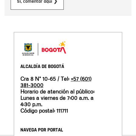
Enviar
Sí, comentar aquí ❯
ALCALDÍA DE BOGOTÁ
Cra 8 N° 10-65 / Tel:
+57 (601)
381-3000
Horario de atención al público:
Lunes a viernes de 7:00 a.m. a
4:30 p.m.
Código postal: 111711
NAVEGA POR PORTAL