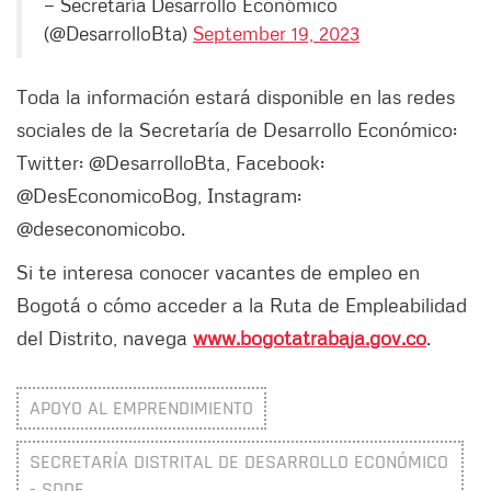
— Secretaría Desarrollo Económico
(@DesarrolloBta)
September 19, 2023
Toda la información estará disponible en las redes
sociales de la Secretaría de Desarrollo Económico:
Twitter: @DesarrolloBta, Facebook:
@DesEconomicoBog, Instagram:
@deseconomicobo.
Si te interesa conocer vacantes de empleo en
Bogotá o cómo acceder a la Ruta de Empleabilidad
del Distrito, navega
www.bogotatrabaja.gov.co
.
APOYO AL EMPRENDIMIENTO
SECRETARÍA DISTRITAL DE DESARROLLO ECONÓMICO
- SDDE