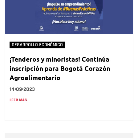
DESARROLLO ECONÓMICO
¡Tenderos y minoristas! Continúa
inscripción para Bogotá Corazón
Agroalimentario
14•09•2023
LEER MÁS