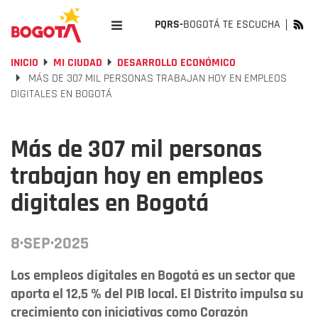
PQRS-
BOGOTÁ TE ESCUCHA
INICIO
MI CIUDAD
DESARROLLO ECONÓMICO
MÁS DE 307 MIL PERSONAS TRABAJAN HOY EN EMPLEOS
DIGITALES EN BOGOTÁ
Más de 307 mil personas
trabajan hoy en empleos
digitales en Bogotá
8·SEP·2025
Los empleos digitales en Bogotá es un sector que
aporta el 12,5 % del PIB local. El Distrito impulsa su
crecimiento con iniciativas como Corazón