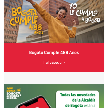
Bogotá Cumple 488 Años
Ir al especial >