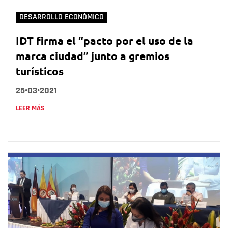
DESARROLLO ECONÓMICO
IDT firma el “pacto por el uso de la
marca ciudad” junto a gremios
turísticos
25•03•2021
LEER MÁS