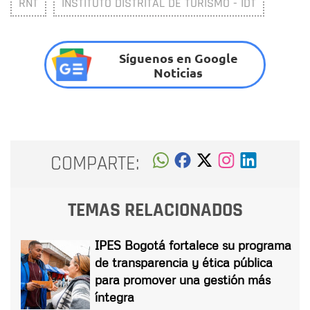
RNT
INSTITUTO DISTRITAL DE TURISMO - IDT
Síguenos en Google
Noticias
COMPARTE:
TEMAS RELACIONADOS
IPES Bogotá fortalece su programa
de transparencia y ética pública
para promover una gestión más
íntegra