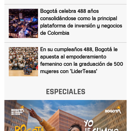
Bogotá celebra 488 años
consolidándose como la principal
plataforma de inversión y negocios
de Colombia
En su cumpleaños 488, Bogotá le
apuesta al empoderamiento
femenino con la graduación de 500
mujeres con 'LiderTesas'
ESPECIALES