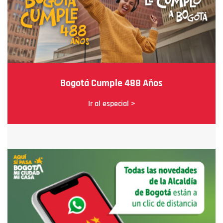
Bogotá Cumple 488 Años
Ir al especial >