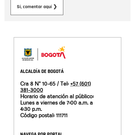
Enviar
Sí, comentar aquí ❯
ALCALDÍA DE BOGOTÁ
Cra 8 N° 10-65 / Tel:
+57 (601)
381-3000
Horario de atención al público:
Lunes a viernes de 7:00 a.m. a
4:30 p.m.
Código postal: 111711
NAVEGA POR PORTAL