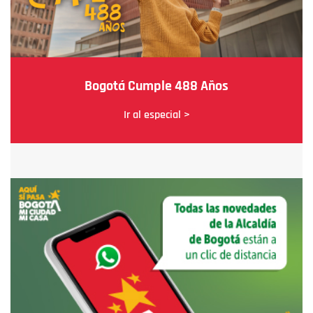
Bogotá Cumple 488 Años
Ir al especial >